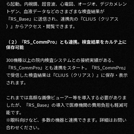
ら起動。内視鏡、超音波、心電図、オージオ、デジカメレン
トゲン、血液データなどのさまざまな検査結果が
『RS_Base』に送信され、連携先の『CLIUS（クリアス
）』からアクセス・閲覧できます。
（２）『RS_CommPro』とも連携。検査結果をカルテ上に
保存可能
300機種以上の院内検査システムとの接続実績がある、
『RS_CommPro』とも連携をスタート。『RS_CommPro』
で受信した検査結果は『CLIUS（クリアス ）』に保存・表示
されます。
これまでは高額な画像ビューアー等を導入する必要がありま
したが、『RS_Base』の導入で医療機関の費用負担も軽減可
能です。
※眼科向けなど、多数の機器と連携できます。詳細はお問い
合わせください。