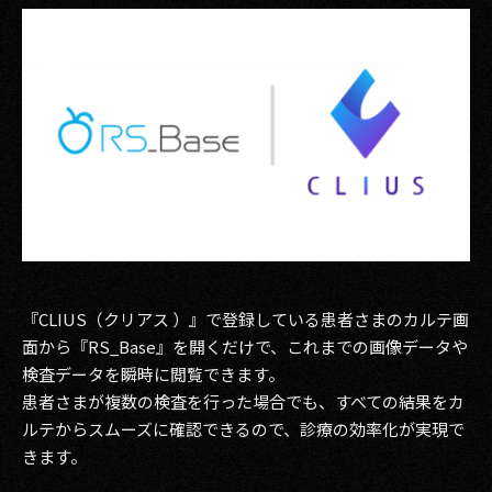
その他事業
PRIVACY POLICY
2026
2025
2024
2023
2022
『CLIUS（クリアス ）』
で登録している患者さまのカルテ画
2021
面から『RS_Base』を開くだけで、これまでの画像データや
検査データを瞬時に閲覧できます。
2020
患者さまが複数の検査を行った場合でも、すべての結果をカ
ルテからスムーズに確認できるので、診療の効率化が実現で
2019
きます。
2018