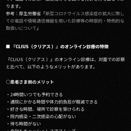
ります。
参考：厚生労働省「
新型コロナウイルス感染症の拡大に際し
ての電話や情報通信機器を用いた診療等の時限的・特例的な
取扱いについて
」
■ 『CLIUS（クリアス ）』のオンライン診療の特徴
『CLIUS（クリアス ）』のオンライン診療は、対面での診察
と比べて、以下のようなメリットがあります。
○患者さま側のメリット
・24時間いつでも予約できる
・通院にかかる時間や体力的負担が軽減できる
・好きな時間、場所で診察を受けられる
・院内感染・二次感染の心配がない
・待ち時間がない
・会計もキャッシュレスでスムーズ