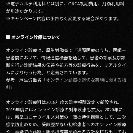
※電子カルテ利用料とは別に、ORCA初期費用、月額利用料
が別途かかります。
※キャンペーン内容は予告なく変更する場合があります。
■ オンライン診療について
オンライン診療は、厚生労働省で「遠隔医療のうち、医師－
患者間において、情報通信機器を通して、患者の診察及び診
断を行い診断結果の伝達や処方等の診療行為を、リアルタイ
ムにより行う行為」と定義されています。
参考：厚生労働省「
オンライン診療の適切な実施に関する指
針
」
オンライン診療料は2018年度の診療報酬改定で新設され、
2019年度にはオンライン診療の対象疾患も拡大。2020年に
は、新型コロナウイルス対策の一環の特例措置として、二次
感染防止のため、受診歴がない初診患者へのオンライン診療
や、電話での診察・服薬指導等を認める方針を打ち出してお