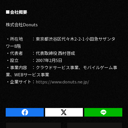
■会社概要
株式会社Donuts
・所在地 ：東京都渋谷区代々木2-2-1 小田急サザンタ
ワー8階
・代表者 ：代表取締役 西村啓成
・設立 ：2007年2月5日
・事業内容 ：クラウドサービス事業、モバイルゲーム事
業、WEBサービス事業
・企業サイト：
https://www.donuts.ne.jp/