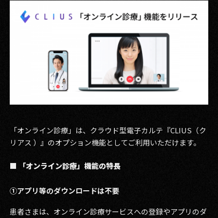
その他事業
PRIVACY POLICY
2026
2025
2024
2023
「オンライン診療」は、クラウド型電子カルテ『CLIUS（ク
2022
リアス ）』のオプション機能としてご利用いただけます。
2021
■ 「オンライン診療」機能の特長
2020
①アプリ等のダウンロードは不要
2019
患者さまは、オンライン診療サービスへの登録やアプリのダ
2018