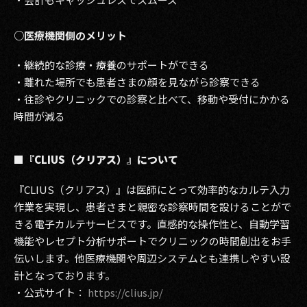
○医療機関側のメリット
・継続的な診療・療養のサポートができる
・離れた場所でも患者さまの顔を見ながら診察できる
・往診やクリニックでの診察と比べて、移動や受付にかかる
時間が減る
■『CLIUS（クリアス）』について
『CLIUS（クリアス）』は医師にとって効率的なカルテ入力
作業を実現し、患者さまと親密な診察時間を設けることがで
きる電子カルテサービスです。直感的な操作性と、自動学習
機能やレセプト分析サポートでクリニックの時間創出をお手
伝いします。他医療機関や周辺システムとも連携しやすい設
計となっております。
・公式サイト：
https://clius.jp/