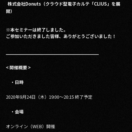
株式会社Donuts（クラウド型電子カルテ「CLIUS」を展
2017
開）
2016
※本セミナーは終了しました。
2015
ご参加いただきました皆様、ありがとうございました！
2014
━━━━━━━━━━━━━━
━━━━━━━
2013
< 開催概要
>
2012
・日時
2011
2020年9月24日（木）19:00～20:15 終了予定
2010
・会場
2009
オンライン（WEB）開催