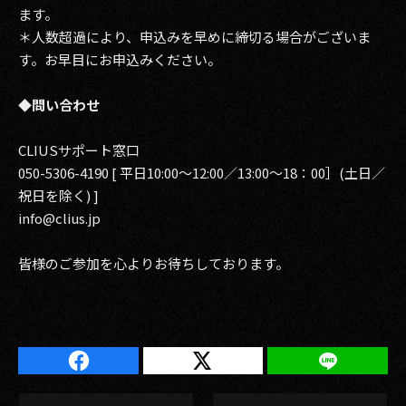
ます。
＊人数超過により、申込みを早めに締切る場合がございま
す。お早目にお申込みください。
◆問い合わせ
CLIUSサポート窓口
050-5306-4190 [ 平日10:00～12:00／13:00〜18：00］(土日／
祝日を除く) ]
info@clius.jp
皆様のご参加を心よりお待ちしております。