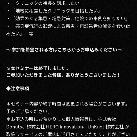
・「クリニックの特長を訴求したい」
・「地域に根差したクリニックを目指したい」
・「効果のある集患・増患対策、他院での事例を知りたい」
・「感染症流行の影響による新患・再診患者の減少を食い止
めたい」 等
～ 参加を希望される方はこちらから
お申込みください ～
※本セミナーは終了しました。
ご参加いただきました皆様、ありがとうございました！
◆
注意事項
＊セミナー内容や終了時間は変更される場合がございます。
予めご了承ください。
＊お申込み時にお預かりした個人情報等は、株式会社
Donuts、株式会社 HERO innovation、UnKnot 株式会社 が
取扱うサービスのご案内に活用させていただくことがござい