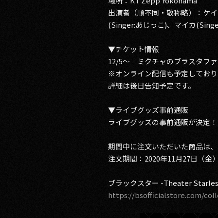
場所：KT Zepp Yokohama
出演者（順不同・敬称略）：ケイ(Sing
(Singer:あじっこ)、マイカ(Singe
▼チケット情報
12/5～ ミクチャのブラスタフ
※オンライン配信も予定しており
詳細は後日告知予定です。
▼ライブグッズ事前通販
ライブグッズの事前通販が決定！
期間中に注文いただいた商品は、2
注文期間：2020年11月27日（金
ブラックスター -Theater Starless-
https://bsofficialstore.com/col