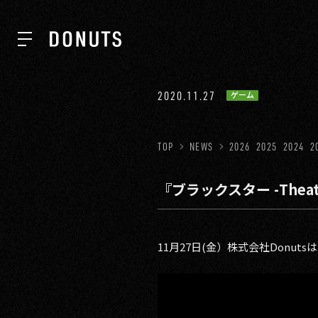
TOP
2020.11.27
ゲーム
NEWS
TOP
NEWS
2026
2025
2024
2
『ブラックスター -Theate
ABOUT
SERVICES
11月27日(金）株式会社Donut
GROUP