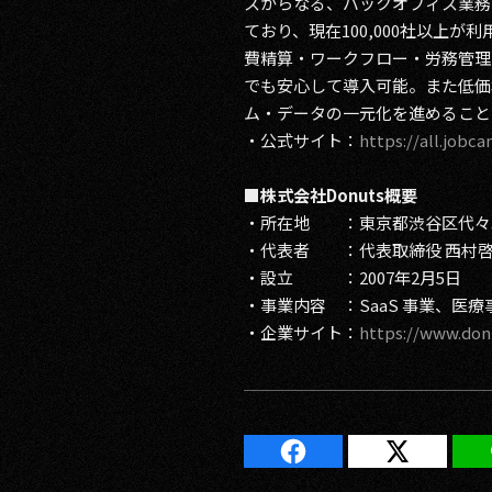
スからなる、バックオフィス業務
ており、現在100,000社以上
費精算・ワークフロー・労務管理
でも安心して導入可能。また低価
ム・データの一元化を進めること
・公式サイト：
https://all.jobcan
■株式会社Donuts概要
・所在地 ：東京都渋谷区代々木2
・代表者 ：代表取締役 西村
・設立 ：2007年2月5日
・事業内容 ：SaaS 事業、医
・企業サイト：
https://www.donu