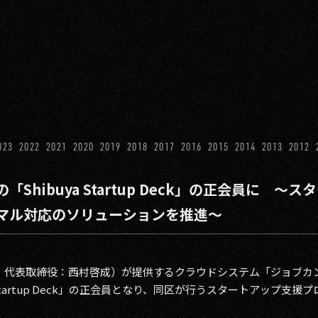
023
2022
2021
2020
2019
2018
2017
2016
2015
2014
2013
2012
Shibuya Startup Deck」の正会員に 
マル対応のソリューションを推進～
谷区、代表取締役：西村啓成）が提供するクラウドシステム「ジョブ
 Startup Deck」の正会員となり、同区が行うスタートアップ支