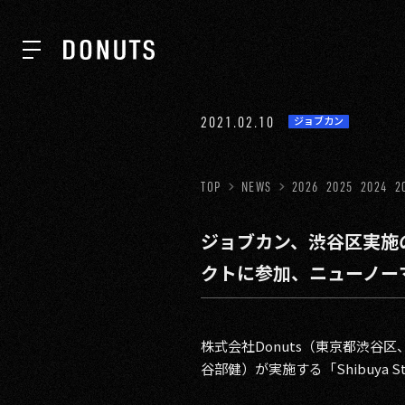
TOP
2021.02.10
ジョブカン
NEWS
TOP
NEWS
2026
2025
2024
2
ジョブカン、渋谷区実施の「
ABOUT
クトに参加、ニューノー
SERVICES
株式会社Donuts（東京都渋
谷部健）が実施する「Shibuya
GROUP