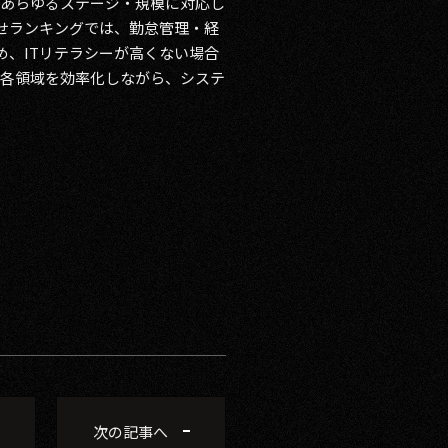
であらゆるステージ・規模に対応し
合わせランキングでは、勤怠管理・経
、ITリテラシーが高くない場合
る各領域を効率化しながら、システ
次の記事へ