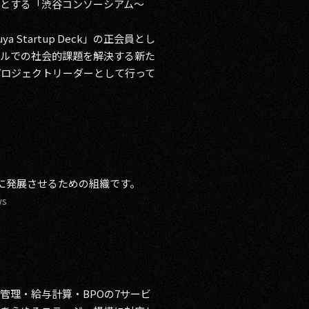
とする「渋谷コンソーシアム〜
Startup Deck」の正会員とし
マルでの社会的課題を解決する新た
プロジェクトリーダーとして行って
さらに発展させるための組織です。
ws
理・給与計算・BPOの7サービ