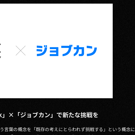
p Deck」×「ジョブカン」で新たな挑戦を
う言葉の概念を「既存の考えにとらわれず挑戦する」という概念