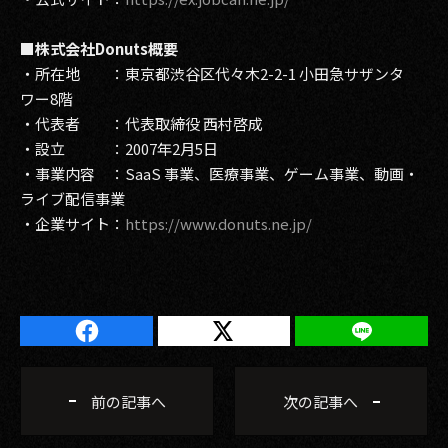
■株式会社Donuts概要
・所在地 ：東京都渋谷区代々木2-2-1 小田急サザンタ
ワー8階
・代表者 ：代表取締役 西村啓成
・設立 ：2007年2月5日
・事業内容 ：SaaS 事業、医療事業、ゲーム事業、動画・
ライブ配信事業
・企業サイト：
https://www.donuts.ne.jp/
前の記事へ
次の記事へ