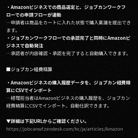
・Amazonビジネスでの商品選定と、ジョブカンワークフ
ローでの申請フローが連動
…申請者は商品をカートに入れた状態で購入稟議を提出でき
ます。
・ジョブカンワークフローでの承認完了と同時にAmazonビ
ジネスで自動発注
…承認者が内容確認・承認を完了すると自動購入できます。
■ジョブカン経費精算
・Amazonビジネスの購入履歴データを、ジョブカン経費精
算にCSVでインポート
…経理担当者はAmazonビジネスの購入履歴を、ジョブカン
経費精算にCSVでインポート、自動仕訳できます。
▼詳細は下記URLからご確認ください。
https://jobcanwf.zendesk.com/hc/ja/articles/Amazon