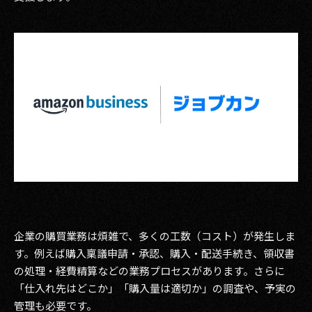
その他事業
PRIVACY POLICY
2026
2025
2024
2023
2022
2021
企業の購買業務は煩雑で、多くの工数（コスト）が発生しま
2020
す。例えば購入稟議申請・承認、購入・配送手続き、領収書
の処理・経費精算などの業務プロセスがあります。さらに
2019
「仕入れ先はどこか」「購入量は適切か」の調査や、予実の
管理も必要です。
2018