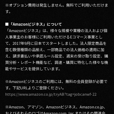
※オプション費用は発生しません。無料でご利用いただけま
す。
■「Amazonビジネス」について
「Amazonビジネス」は、様々な規模や業種の法人および個
人事業主のお客様にご利用いただけるEコマース事業とし
て、2017年9月に日本でスタートしました。法人限定商品を
含む数億種類の品揃え、一部商品での法人価格の適用に加
え、請求書払いや承認ルール設定、週末の受け取り設定、購
買分析・レポート機能など、調達・購買に特化した様々な機
能やサービスを提供しています。
※Amazonビジネスのご利用には、無料の会員登録が必要で
す。下記URLよりご登録ください。
https://www.amazon.co.jp/tryAB?tag=jobcanwf-22
※Amazon、アマゾン、Amazonビジネス、Amazon.co.jp、
およびそれらのロゴはAmazon.com, Inc.またはその関連会