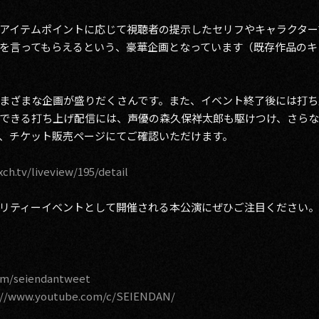
アイテムポイントに応じて視聴者の提示したセリフやキャラクター
を言ってもらえるという、豪華企画となっています（既存作品のキ
まざまな企画が盛りだくさんです。また、イベント終了後には打ち
できる打ち上げ配信には、声優の森久保祥太郎も駆けつけ、さら
、チケット販売ページにてご確認いただけます。
xch.tv/liveview/195/detail
リティーイベントとして開催される本公演にぜひご注目ください。
com/seiendantweet
://www.youtube.com/c/SEIENDAN/