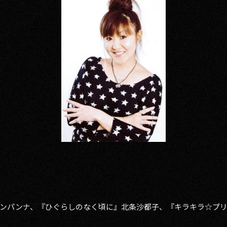
ンパンナ、『ひぐらしのなく頃に』北条沙都子、『キラキラ☆プ