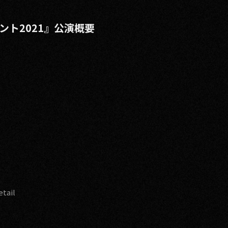
ント2021』公演概要
etail