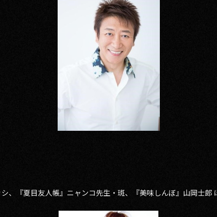
けカカシ、『夏目友人帳』ニャンコ先生・斑、『美味しんぼ』山岡士郎 