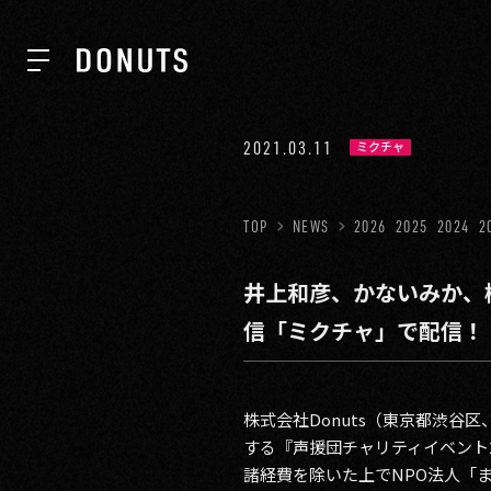
TOP
2021.03.11
ミクチャ
NEWS
TOP
NEWS
2026
2025
2024
2
井上和彦、かないみか、檜
ABOUT
信「ミクチャ」で配信！
SERVICES
株式会社Donuts（東京都渋
する『声援団チャリティイベント2
GROUP
諸経費を除いた上でNPO法人「ま