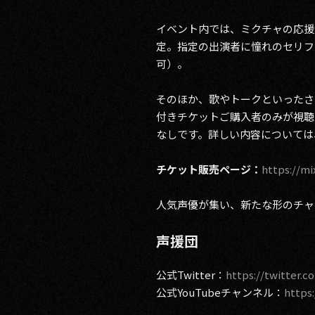
イベント内では、ミクチャの応援
定。指定の出演者に憧れのセリフ
可）。
そのほか、歌やトークといったさ
付きチケットご購入者のみが視聴
なしです。詳しい内容については
チケット販売ページ：
https://mi
人気声優が集い、新たな形のチャ
​声援団
公式Twitter：
https://twitter.
公式YouTubeチャンネル：
https