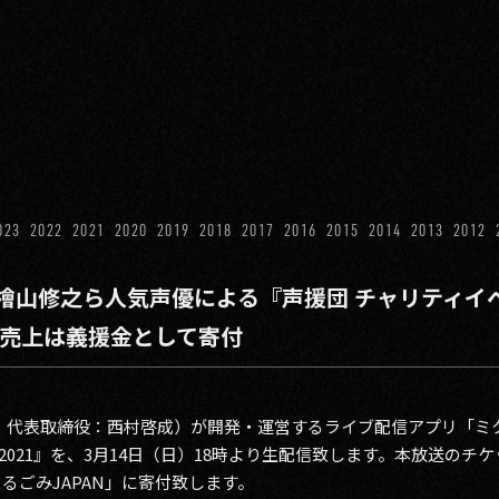
023
2022
2021
2020
2019
2018
2017
2016
2015
2014
2013
2012
山修之ら人気声優による『声援団 チャリティイベン
 売上は義援金として寄付
谷区、代表取締役：西村啓成）が開発・運営するライブ配信アプリ「
021』を、3月14日（日）18時より生配信致します。本放送のチ
るごみJAPAN」に寄付致します。