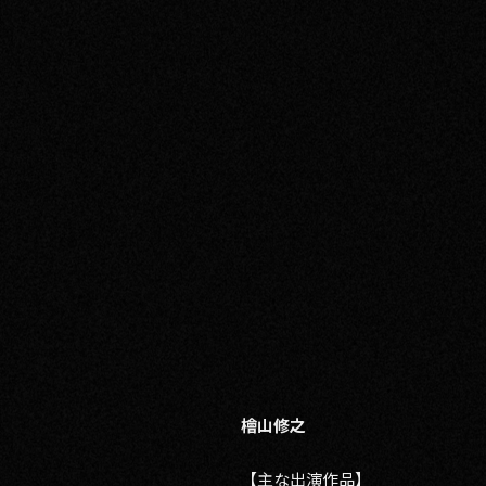
檜山修之
【主な出演作品】