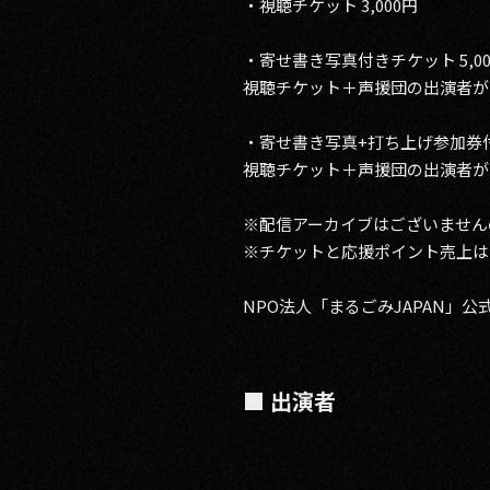
・視聴チケット 3,000円
・寄せ書き写真付きチケット 5,00
視聴チケット＋声援団の出演者が
・寄せ書き写真+打ち上げ参加券付き
視聴チケット＋声援団の出演者が
※配信アーカイブはございません
※チケットと応援ポイント売上は
NPO法人「まるごみJAPAN」公
■ 出演者