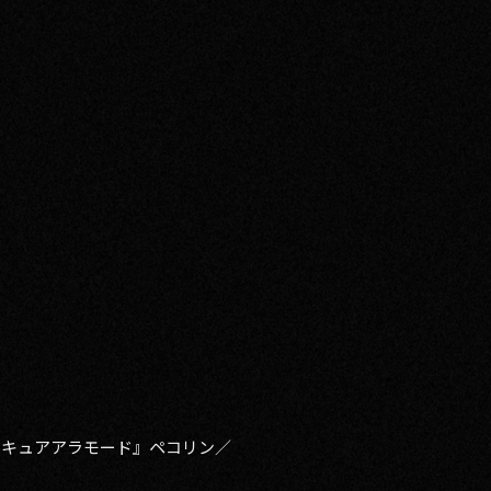
リキュアアラモード』ペコリン／