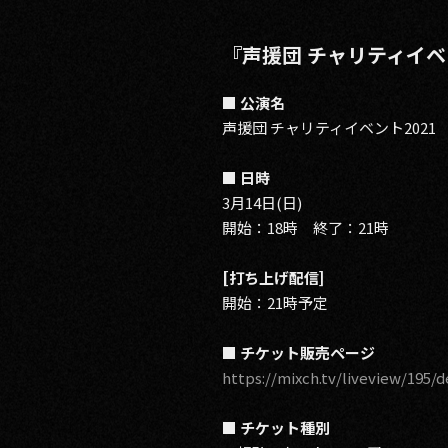
『声援団 チャリティイベ
■ 公演名
声援団 チャリティイベント2021
■ 日時
3月14日(日)
開始：18時 終了：21時
[打ち上げ配信]
開始：21時予定
■ チケット販売ページ
https://mixch.tv/liveview/195/d
■ チケット種別