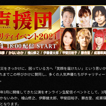
大震災をきっかけに、困っている方へ「笑顔を届けたい」という思い
れまでこの呼びかけに賛同し、多くの人気声優たちがチャリティー
。
毎年3月に開催してきた公演をオンライン生配信イベントとして、3月
かないみか、檜山修之、伊藤健太郎、甲斐田裕子、勝杏里、成瀬瑛
となります。