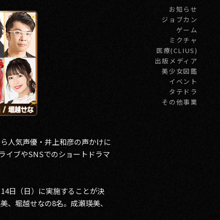
お知らせ
ジョブカン
ゲーム
ミクチャ
医療(CLIUS)
出版メディア
美少女図鑑
イベント
タテドラ
その他事業
から人気声優・井上和彦の声かけに
ライブやSNSでのショートドラマ
14日（日）に実施することが決
美、堀越せなの8名。成瀬瑛美、