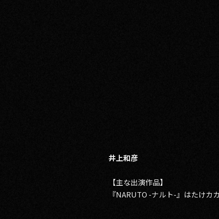
井上和彦
【主な出演作品】
『NARUTO -ナルト-』はた