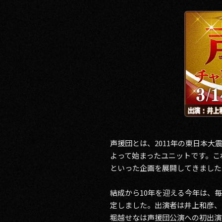
RECRUIT
CONTACT
PRIVACY POLICY
声援団とは、2011年の東日本
よって始まったユニットです。こ
といった企画を展開してきました
結成から10年を迎える今年は、
定しました。出演者は井上和彦、
堀越せなは声援団公演への初出演