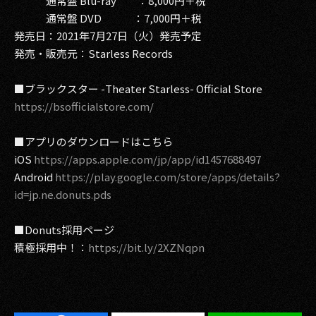
通常盤 Blu-ray ：8,000円＋税
通常盤 DVD ：7,000円＋税
発売日：2021年7月27日（火）発売予定
発売・販売元：Starless Records
■ブラックスター -Theater Starless- Official Store
https://bsofficialstore.com/
■アプリのダウンロードはこちら
iOS
https://apps.apple.com/jp/app/id1457688497
Android
https://play.google.com/store/apps/details?
id=jp.ne.donuts.pds
■Donuts採用ページ
積極採用中！：
https://bit.ly/2XZNqpn