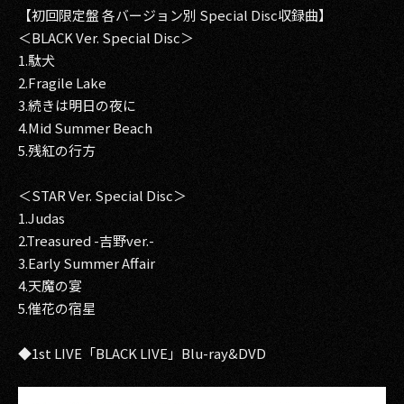
【初回限定盤 各バージョン別 Special Disc収録曲】
＜BLACK Ver. Special Disc＞
1.駄犬
2.Fragile Lake
3.続きは明日の夜に
4.Mid Summer Beach
5.残紅の行方
＜STAR Ver. Special Disc＞
1.Judas
2.Treasured -吉野ver.-
3.Early Summer Affair
4.天魔の宴
5.催花の宿星
◆1st LIVE「BLACK LIVE」Blu-ray&DVD