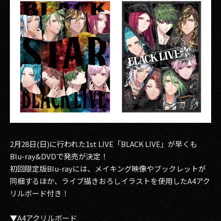
2月28日(日)に行われた1st LIVE「BLACK LIVE」が早くも
Blu-ray&DVDで発売が決定！
初回限定版Blu-rayには、メイキング映像やブックレットが
同梱するほか、ライブ描きおろしイラストを使用したA4アク
リルボード付き！
▼A4アクリルボード