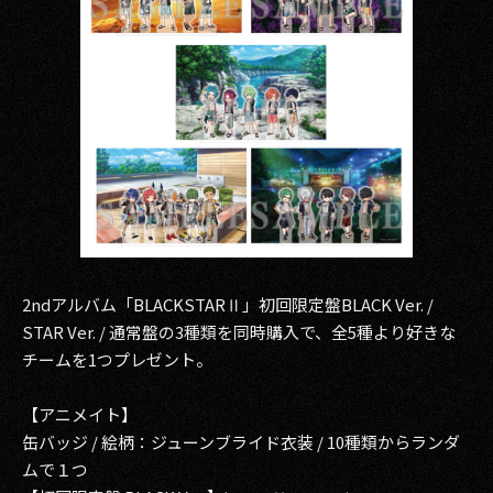
2ndアルバム「BLACKSTARⅡ」初回限定盤BLACK Ver. /
STAR Ver. / 通常盤の3種類を同時購入で、全5種より好きな
チームを1つプレゼント。
【アニメイト】
缶バッジ / 絵柄：ジューンブライド衣装 / 10種類からランダ
ムで１つ