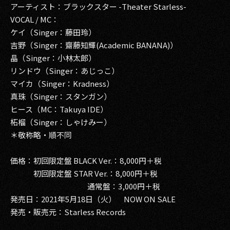
アーティスト：ブラックスター -Theater Starless-
VOCAL / MC：
ケイ（Singer：藤田玲）
吉野（Singer：齋藤知輝(Academic BANANA)）
晶（Singer：小林太郎）
リンドウ（Singer：あじっこ）
マイカ（Singer：Kradness）
真珠（Singer：スタンガン）
ヒース（MC：Takuya IDE）
柘榴（Singer：しゃけみー）
＊敬称略・順不同
価格：初回限定盤 BLACK Ver.：8,000円＋税
初回限定盤 STAR Ver.：8,000円＋税
通常盤：3,000円＋税
発売日：2021年5月18日（火） NOW ON SALE
発売・販売元：Starless Records