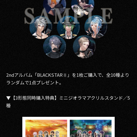
2ndアルバム「BLACKSTARⅡ」を1枚ご購入で、全10種より
ランダムで1点プレゼント。
▼【3形態同時購入特典】ミニジオラマアクリルスタンド／5
種