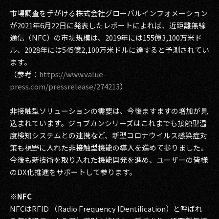
市場調査を手がける株式会社グローバルインフォメーション
が2021年6月22日に発表したレポートによれば、​近距離無線
通信（NFC）の市場規模は、2019年には155億3,100万米ド
ル、2028年には545億2,100万米ドルに達すると予測されてい
ます。
（参考：
https://www.value-
press.com/pressrelease/274213
）
非接触型ソリューションの需要は、今後ますますの増加が見
込まれています。ジョブカンシリーズはこれまでも接触型温
度検知システムとの連携など、新型コロナウイルス感染症対
策も視野に入れた非接触型機能の導入を進めて参りました。
今後も新技術を取り入れた機能開発を進め、ユーザーの皆様
のDX化推進をサポートして参ります。
※NFC
NFCはRFID （Radio Frequency IDentification）と呼ばれ