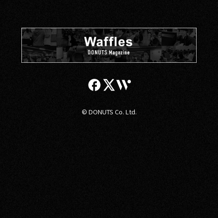
© DONUTS Co. Ltd.