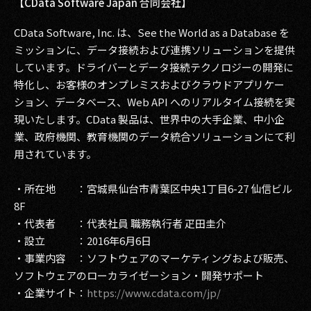
【CData Software Japan 合同会社】
CData Software, Inc. は、See the World as a Database を
ミッションに、データ接続および連携ソリューションを提供
しています。ドライバーとデータ接続テクノロジーの開発に
特化し、お客様のオンプレミスおよびクラウドアプリケー
ション、データベース、Web API へのリアルタイム接続を実
現いたします。CData 製品は、世界中の大手企業、中小企
業、政府機関、教育機関のデータ統合ソリューションにて利
用されています。
・所在地 ：宮城県仙台市青葉区中央1丁目6-27 仙信ビル
8F
・代表者 ：代表社員 職務執行者 疋田圭介
・設立 ：2016年6月6日
・事業内容 ：ソフトウェアのマーケティングおよび販売、
ソフトウェアのローカライゼーション・開発サポート
・企業サイト：
https://www.cdata.com/jp/