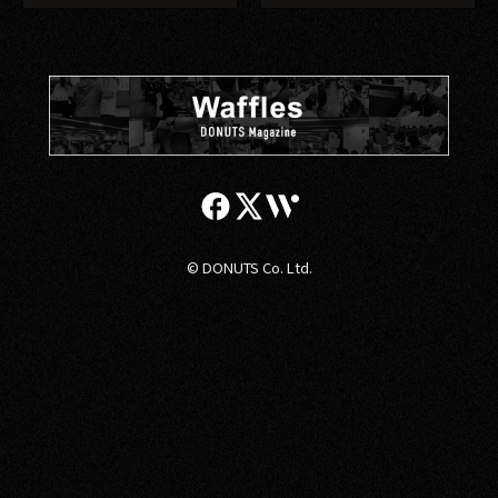
© DONUTS Co. Ltd.