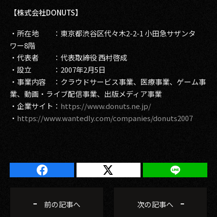
【株式会社DONUTS】
・所在地 ：東京都渋谷区代々木2-2-1 小田急サザンタ
ワー8階
・代表者 ：代表取締役 西村啓成
・設立 ：2007年2月5日
・事業内容 ：クラウドサービス事業、医療事業、ゲーム事
業、動画・ライブ配信事業、出版メディア事業
・企業サイト：
https://www.donuts.ne.jp/
・
https://www.wantedly.com/companies/donuts2007
前の記事へ
次の記事へ