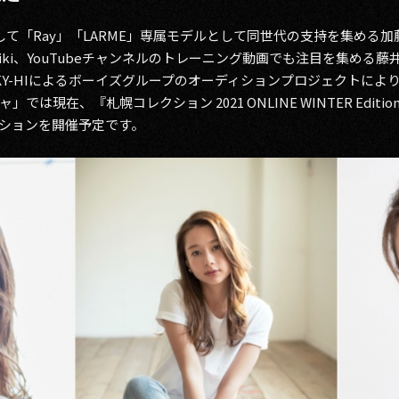
して「Ray」「LARME」専属モデルとして同世代の支持を集める
Niki、YouTubeチャンネルのトレーニング動画でも注目を集める
Y-HIによるボーイズグループのオーディションプロジェクトにより誕
は現在、『札幌コレクション 2021 ONLINE WINTER Edi
ションを開催予定です。