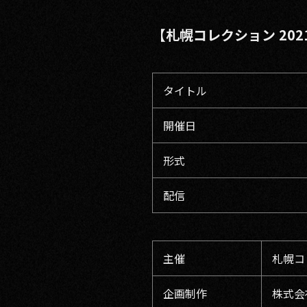
【札幌コレクション 2021 O
タイトル
開催日
形式
配信
主催
札幌コ
企画制作
株式会