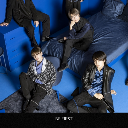
BE:FIRST