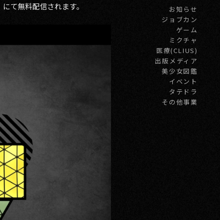
」にて無料配信されます。
お知らせ
ジョブカン
ゲーム
ミクチャ
医療(CLIUS)
出版メディア
美少女図鑑
イベント
タテドラ
その他事業