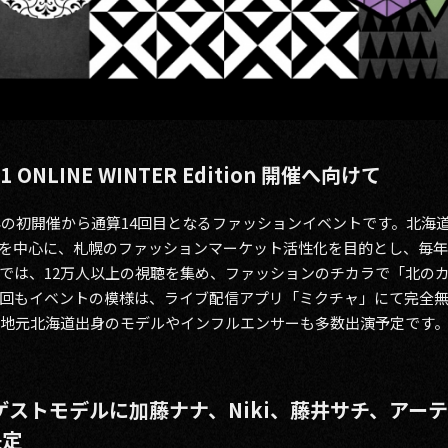
ONLINE WINTER Edition 開催へ向けて
7年の初開催から通算14回目となるファッションイベントです。北海
を中心に、札幌のファッションマーケット活性化を目的とし、毎年開
では、12万人以上の視聴を集め、ファッションのチカラで「北の
回もイベントの模様は、ライブ配信アプリ「ミクチャ」にて完全
 地元北海道出身のモデルやインフルエンサーも多数出演予定です
ゲストモデルに加藤ナナ、Niki、藤井サチ、アーティ
決定