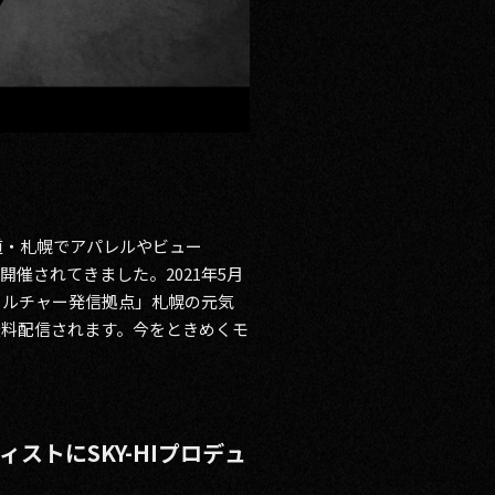
道・札幌でアパレルやビュー
催されてきました。2021年5月
カルチャー発信拠点」札幌の元気
無料配信されます。今をときめくモ
。
ストにSKY-HIプロデュ