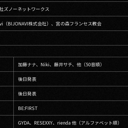
社ズノーネットワークス
avi（BIJONAVI株式会社）、宮の森フランセス教会
加藤ナナ、Niki、藤井サチ、他（50音順）
後日発表
後日発表
BE:FIRST
GYDA、RESEXXY、rienda 他（アルファベット順）