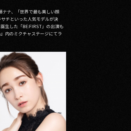
加藤ナナ、「世界で最も美しい顔
藤井サチといった人気モデルが決
生した「BE:FIRST」の出演も
tion』内のミクチャステージにてラ