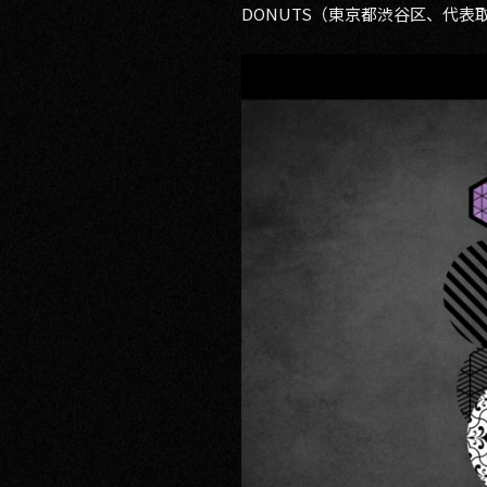
DONUTS（東京都渋谷区、代
RECRUIT
CONTACT
PRIVACY POLICY