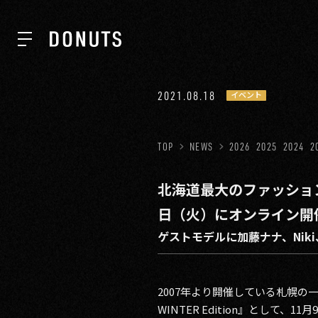
TOP
2021.08.18
イベント
NEWS
TOP
NEWS
2026
2025
2024
2
北海道最大のファッションイベ
ABOUT
日（火）にオンライン開催
ゲストモデルに加藤ナナ、Niki、
SERVICES
2007年より開催している札幌の
GROUP
WINTER Edition』とし