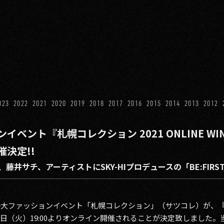
023
2022
2021
2020
2019
2018
2017
2016
2015
2014
2013
2012
ント『札幌コレクション 2021 ONLINE WINTE
決定!!
藤井サチ、アーティストにSKY-HIプロデュースの「BE:FIRS
一大ファッションイベント「札幌コレクション」（サツコレ）が、『札幌コ
て、11月9日（火）19:00よりオンライン開催されることが決定致しまし