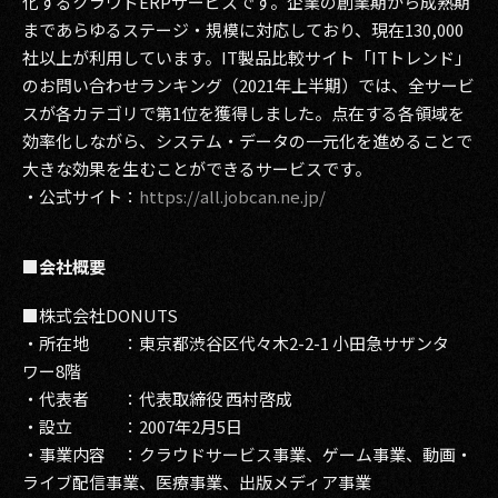
化するクラウドERPサービスです。企業の創業期から成熟期
まであらゆるステージ・規模に対応しており、現在130,000
社以上が利用しています。IT製品比較サイト「ITトレンド」
のお問い合わせランキング（2021年上半期）では、全サービ
スが各カテゴリで第1位を獲得しました。点在する各領域を
効率化しながら、システム・データの一元化を進めることで
大きな効果を生むことができるサービスです。
・公式サイト：
https://all.jobcan.ne.jp/
■会社概要
■株式会社DONUTS
・所在地 ：東京都渋谷区代々木2-2-1 小田急サザンタ
ワー8階
・代表者 ：代表取締役 西村啓成
・設立 ：2007年2月5日
・事業内容 ：クラウドサービス事業、ゲーム事業、動画・
ライブ配信事業、医療事業、出版メディア事業