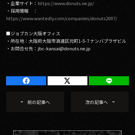
・企業サイト：
https://www.donuts.ne.jp/
・採用情報 ：
https://www.wantedly.com/companies/donuts2007/
■ジョブカン大阪オフィス
・所在地：大阪府大阪市浪速区元町1-5-7 ナンバプラザビル
・お問合せ先：jbc-kansai@donuts.ne.jp
前の記事へ
次の記事へ