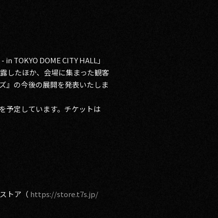
in TOKYO DOME CITY HALL」
楽曲を披露したほか、会場に集まった観客
ターズ』の今後の展開を発表いたしま
カイブ配信を予定しています。チケットは
ンストア（
https://store.t7s.jp/