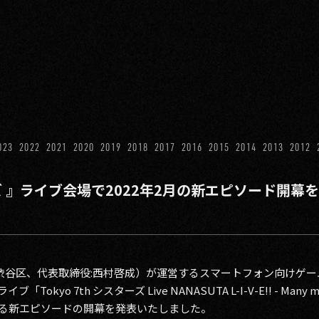
023
2022
2021
2020
2019
2018
2017
2016
2015
2014
2013
2012
スターズ 』ライブ会場で2022年2月の新エピソード開
渋谷区、代表取締役:西村啓成）が運営するスマートフォン向けゲームアプ
kyo 7th シスターズ Live NANASUTA L-I-V-E!! - Many merry
年に始まる新エピソードの開幕を発表いたしました。