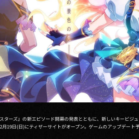
th シスターズ』の新エピソード開幕の発表とともに、新しいキービジュ
2月19日(日)にティザーサイトがオープン。ゲームのアップデート