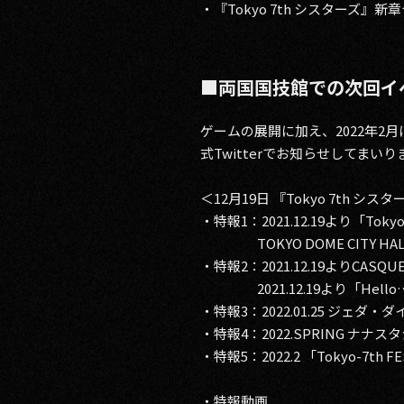
・『Tokyo 7th シスターズ』
■両国国技館での次回
ゲームの展開に加え、2022年2月
式Twitterでお知らせしてまいり
＜12月19日 『Tokyo 7th シ
・特報1：2021.12.19より「Tokyo 7th
TOKYO DOME CITY HAL
・特報2：2021.12.19よりCAS
2021.12.19より「Hello…
・特報3：2022.01.25 ジェ
・特報4：2022.SPRING ナ
・特報5：2022.2 「Tokyo-7th F
・特報動画