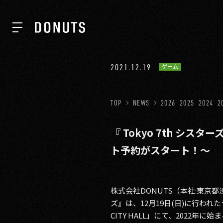
TOP
2021.12.19
ゲーム
NEWS
TOP
NEWS
2026
2025
2024
2
『 Tokyo 7th シ
ABOUT
ト予約がスタート！〜
SERVICES
株式会社DONUTS（本社:東京都
ズ』は、12月19日(日)に行われたライブ「To
GROUP
CITY HALL」にて、2022