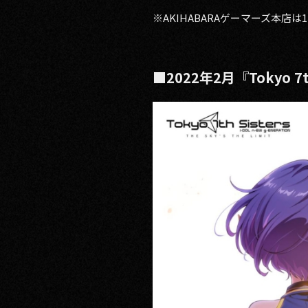
※AKIHABARAゲーマーズ本店
■2022年2月『Toky