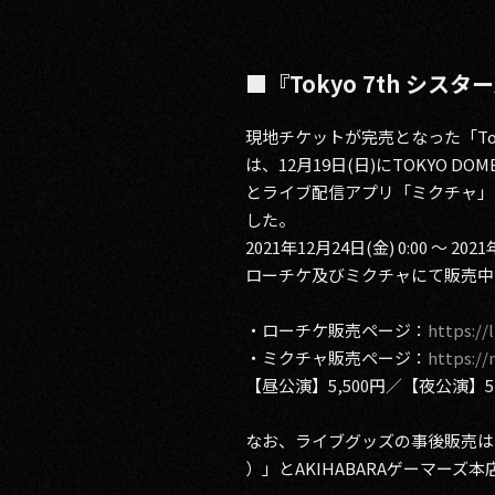
■『Tokyo 7th シ
現地チケットが完売となった「Tokyo 7th シ
は、12月19日(日)にTOKYO 
とライブ配信アプリ「ミクチャ」を
した。
2021年12月24日(金) 0:00
ローチケ及びミクチャにて販売中
・ローチケ販売ページ：
https:/
・ミクチャ販売ページ：
https://
【昼公演】5,500円／【夜公演】5
なお、ライブグッズの事後販売は公
）」とAKIHABARAゲーマー