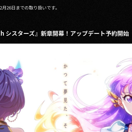
は12月26日までの取り扱いです。
o 7th シスターズ』新章開幕！アップデート予約開始