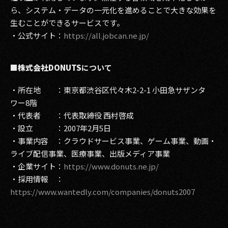
ら、システム・データの一元化を進めることで大きな効果を
生むことができるサービスです。
・公式サイト：
https://all.jobcan.ne.jp/
■株式会社DONUTS
について
・所在地 ：東京都渋谷区代々木2-2-1 小田急サザンタ
ワー8階
・代表者 ：代表取締役 西村啓成
・設立 ：2007年2月5日
・事業内容 ：クラウドサービス事業、ゲーム事業、動画・
ライブ配信事業、医療事業、出版メディア事業
・企業サイト：
https://www.donuts.ne.jp/
・採用情報 ：
https://www.wantedly.com/companies/donuts2007