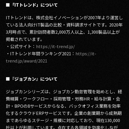
■「ITトレンド」について
ITトレンドは、株式会社イノベーションが2007年より運営し
ている法人向けIT製品の比較・資料請求サイトです。2020年
3月時点で、累計訪問者数2,000万人以上、1,300製品以上が
掲載されています。
・公式サイト：
https://it-trend.jp/
・ITトレンド年間ランキング2021：
https://it-
trend.jp/award/2021
■『ジョブカン』について
ジョブカンシリーズは、ジョブカン勤怠管理を始めとし、経
費精算・ワークフロー・採用管理・労務HR・給与計算・会
計・BPOの8サービスからなる、バックオフィス業務を効率
化するクラウドERPサービスです。企業の創業期から成熟期
まであらゆるステージ・規模に対応しており、現在130,000
社以上が利用しています。点在する各領域を効率化しなが