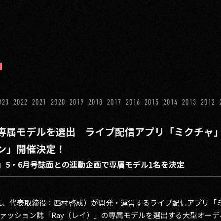
023
2022
2021
2020
2019
2018
2017
2016
2015
2014
2013
2012
」専属モデルを選出 ライブ配信アプリ「ミクチャ」で
ン」開催決定！
」5・6月号誌面との連動企画で専属モデル1名を決定
谷区、代表取締役：西村啓成）が開発・運営するライブ配信アプリ「
ァッション誌「Ray（レイ）」の専属モデルを選出する大型オーディ