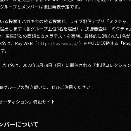
グループとメンバーは後日発表予定です。
いる投票用ハガキでの読者投票と、ライブ配信アプリ「ミクチャ
選出します（各グループ上位3名を選出）。決勝審査は「ミクチャ
ay」編集部との面談とカメラテストを実施。最終的に選ばれた1名が
は、Ray WEB（
https://ray-web.jp/
）を中心に活動する「Rayg
ます。
1名は、2022年5月29日（日）に開催される『札幌コレクション 2022
た48グループの熱き戦いに、ぜひご注目ください。
ルオーディション」特設サイト
ンバーについて