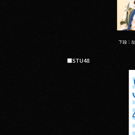
下段：左
■STU48