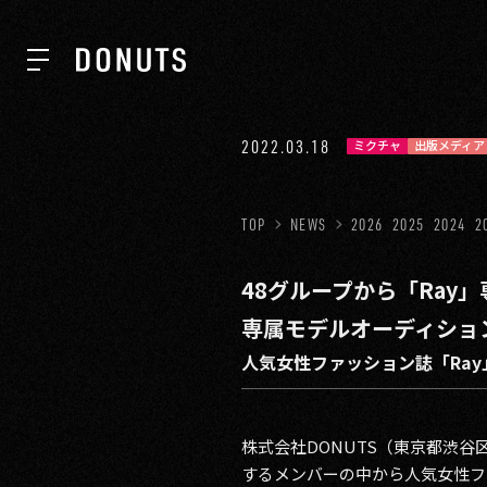
TOP
2022.03.18
ミクチャ
出版メディア
NEWS
TOP
NEWS
2026
2025
2024
2
48グループから「Ray
ABOUT
専属モデルオーディショ
人気女性ファッション誌「Ray
SERVICES
株式会社DONUTS（東京都渋
GROUP
するメンバーの中から人気女性フ