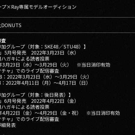
ープ×Ray専属モデルオーディション
DONUTS
審査
加グループ（対象：SKE48／STU48）】
y」5月号発売 2022年3月23日（水）
用ハガキによる読者投票
年3月23日（水）～3月29日（火） ※当日消印有効
クチャ」でのライブ配信審査
8：2022年3月23日（水）～3月29日（火）
8：2022年4月11日（月）～4月17日（日）
参加グループ（対象：後日発表）】
y」6月号発売 2022年4月22日（金）
用ハガキによる読者投票
年4月22日（金）～4月29日（金・祝） ※当日消印有効
クチャ」でのライブ配信審査
細発表