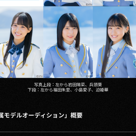
写真上段：左から岩田陽菜、兵頭葵
下段：左から福田朱里、小島愛子、迫姫華
専属モデルオーディション」概要