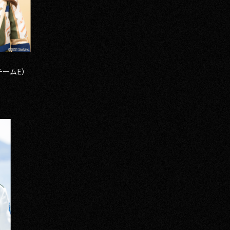
チームE）