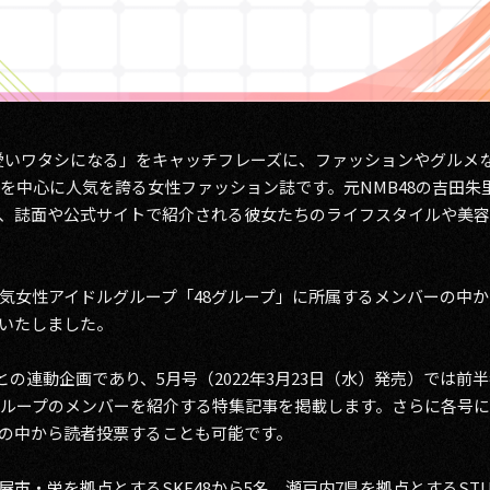
と可愛いワタシになる」をキャッチフレーズに、ファッションやグルメ
性を中心に人気を誇る女性ファッション誌です。元NMB48の吉田朱
、誌面や公式サイトで紹介される彼女たちのライフスタイルや美
気女性アイドルグループ「48グループ」に所属するメンバーの中か
いたしました。
の連動企画であり、5月号（2022年3月23日（水）発売）では前半
グループのメンバーを紹介する特集記事を掲載します。さらに各号
の中から読者投票することも可能です。
市・栄を拠点とするSKE48から5名、瀬戸内7県を拠点とするSTU