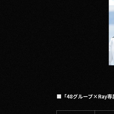
■「48グループ×Ray