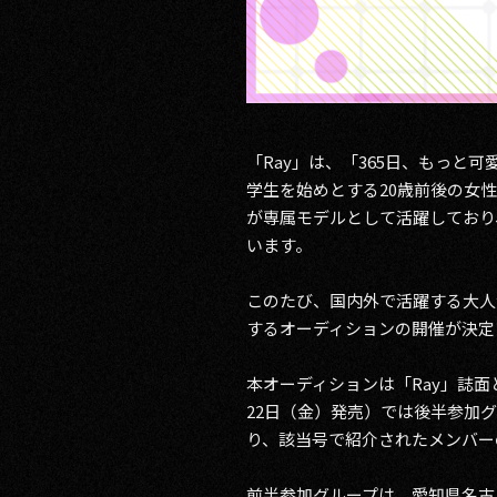
「Ray」は、「365日、もっ
学生を始めとする20歳前後の女
が専属モデルとして活躍しており
います。
このたび、国内外で活躍する大人
するオーディションの開催が決定
本オーディションは「Ray」誌面と
22日（金）発売）では後半参加
り、該当号で紹介されたメンバー
前半参加グループは、愛知県名古屋