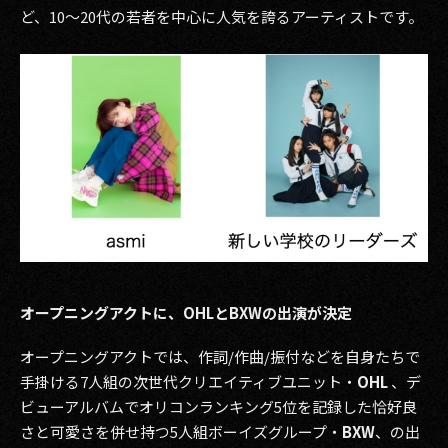
ど、10〜20代の若者を中心に人気を誇るアーティストです。
オープニングアクトに、OHLとBXWの出演が決定
オープニングアクトでは、作詞/作曲/振付などを自身たちで
手掛ける7人組の次世代クリエイティブユニット・
OHL
、デ
ビューアルバムでオリコンランキング5位を記録した恰好良
さと可愛さを併せ持つ5人組ボーイズグループ・
BXW
、の出