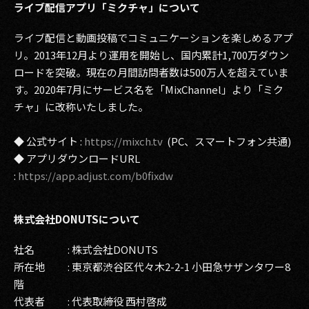
ライブ配信アプリ「ミクチャ」について
ライブ配信と動画投稿でコミュニケーションを楽しめるアプ
リ。2013年12月より運用を開始し、国内累計1,700万ダウン
ロードを突破。現在の月間訪問者数は500万人を超えていま
す。2020年7月にサービス名を「MixChannel」より「ミク
チャ」に改称いたしました。
◆ 公式サイト :
https://mixch.tv
(PC、スマートフォン共通)
◆ アプリダウンロードURL
:
https://app.adjust.com/b0fixdw
株式会社DONUTSについて
社名 : 株式会社DONUTS
所在地 : 東京都渋谷区代々木2-2-1 小田急サザンタワー8
階
代表者 : 代表取締役 西村啓成