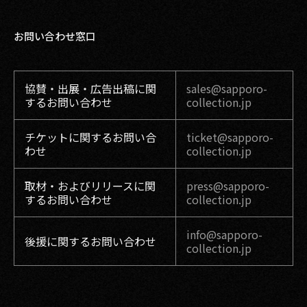
お問い合わせ窓口
協賛・出展・広告出稿に関
sales@sapporo-
するお問い合わせ
collection.jp
チケットに関するお問い合
ticket@sapporo-
わせ
collection.jp
取材・およびリリースに関
press@sapporo-
するお問い合わせ
collection.jp
info@sapporo-
後援に関するお問い合わせ
collection.jp