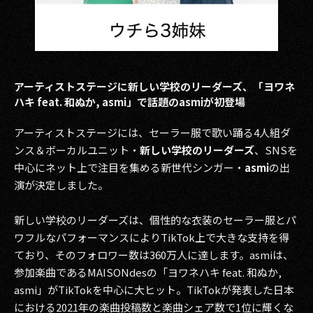
アーティストステージに新しい学校のリーダーズ、「ヨワネ
ハキ feat. 和ぬか, asmi」で話題のasmiが初登場
アーティストステージには、セーラー服で歌い踊る4人組ダ
ンス＆ボーカルユニット・
新しい学校のリーダーズ
、SNSを
中心にネット上で注目を集める新世代シンガー・
asmi
の出
演が決定しました。
新しい学校のリーダーズは、個性的な衣装のセーラー服とパ
ワフルなパフォーマンスによりTikTok上で大きな支持を得
ており、そのフォロワー数は360万人に達します。asmiは、
参加楽曲であるMAISONdesの「ヨワネハキ feat. 和ぬか,
asmi」がTikTokを中心に大ヒット。TikTokが発表した日本
における2021年の楽曲投稿数と楽曲シェア数で1位に輝くな