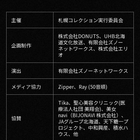
主催
札幌コレクション実行委員会
株式会社DONUTS、UHB北海
道文化放送、有限会社ズノー
企画制作
ネットワークス、株式会社エリ
オ
演出
有限会社ズノーネットワークス
メディア協力
Zipper、Ray (50音順)
Tika、聖心美容クリニック(医
療法人社団 美翔会)、美女
navi（BIJONAVI 株式会社）、
協賛
JAグループ北海道、天下糖一プ
ロジェクト、中和興産、積水ハ
ウス、他