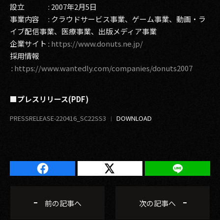
設立 : 2007年2月5日
事業内容 : クラウドサービス事業、ゲーム事業、動画・ラ
イブ配信事業、医療事業、出版メディア事業
企業サイト :
https://www.donuts.ne.jp/
採用情報
:
https://www.wantedly.com/companies/donuts2007
■プレスリリース(PDF)
PRESSRELEASE-220416_SC22SS3
前の記事へ
次の記事へ