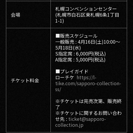
札幌コンベンションセンター
会場
(札幌市⽩⽯区東札幌6条1丁⽬
1-1)
■販売スケジュール
一般販売 : 4月16日(土)10:00〜
5月18日(水)
S指定席 : 6,000円(税込)
A指定席 : 5,000円(税込)
■プレイガイド
ローチケ
https://l-
チケット料金
tike.com/sapporo-collection-
ss/
※チケットは完売次第、販売終
了
※チケットに関するお問い合わ
せ先 :
ticket@sapporo-
collection.jp