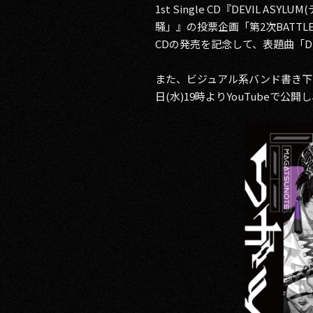
1st Single CD『DEVIL 
RECRUIT
騒」』の投票企画「第2次BATT
CDの発売を記念して、表題曲「D
CONTACT
また、ビジュアル系バンド書き下ろし
日(水)19時よりYouTubeで
PRIVACY POLICY