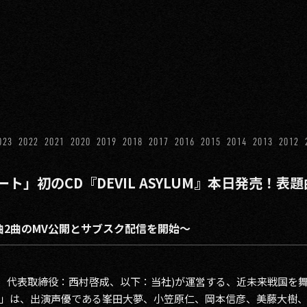
023
2022
2021
2020
2019
2018
2017
2016
2015
2014
2013
2012
ト」初のCD『DEVIL ASYLUM』本日発売！
楽曲2曲のMV公開とサブスク配信を開始〜
谷区、代表取締役：西村啓成、以下：当社)が運営する、近未来戦国を
」は、出演声優である峯田大夢、小笠原仁、岡本信彦、美藤大樹