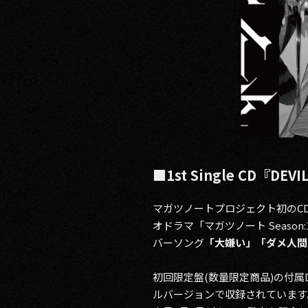
■1st Single CD『DE
マガツノートプロジェクト初のCD『D
オドラマ「マガツノート Seas
バーソング
「大嫌い」「ダメ人間
初回限定盤(数量限定商品)の付属
ルバージョンで収録されています