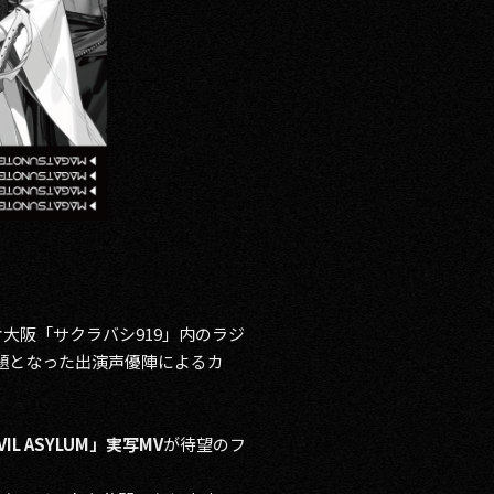
大阪「サクラバシ919」内のラジ
話題となった出演声優陣によるカ
VIL ASYLUM」実写MV
が待望のフ