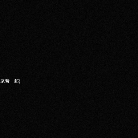
神尾晋一郎)