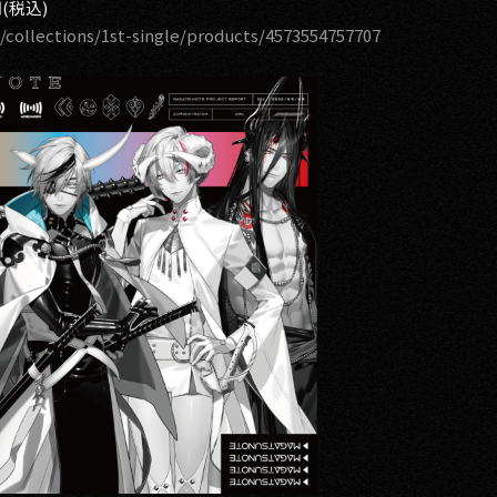
(税込)
/collections/1st-single/products/4573554757707