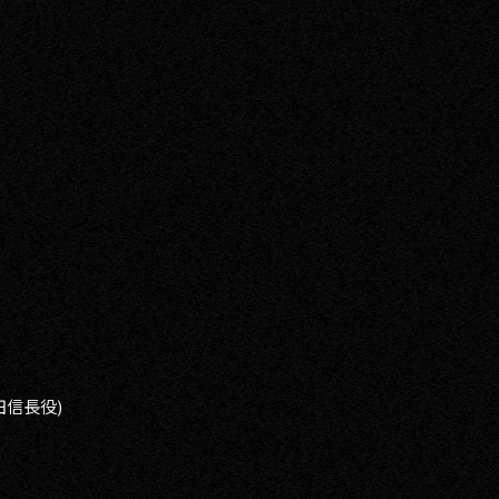
田信長役)