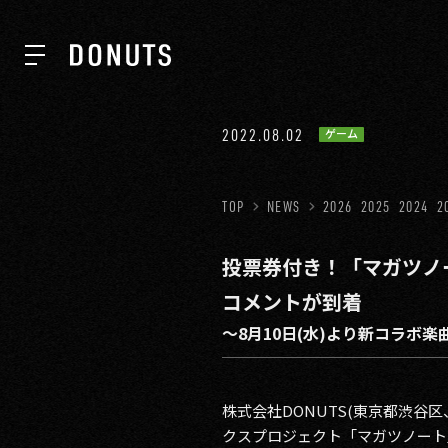
TOP
2022.08.02
ゲーム
NEWS
TOP
NEWS
2026
2025
2024
2
投票券付き！「マガツノー
ABOUT
コメントが到着
〜8月10日(水)より新コラボ
SERVICES
株式会社DONUTS(東京都渋
GROUP
クスプロジェクト「マガツノート