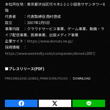
本社所在地：東京都渋谷区代々木2-2-1 小田急サザンタワー8
階
代表者 ：代表取締役 西村啓成
設立 ：2007年2月5日
事業内容 ：クラウドサービス事業、ゲーム事業、動画・ラ
イブ配信事業、医療事業、出版メディア事業
企業サイト：
https://www.donuts.ne.jp/
採用情報 ：
https://www.wantedly.com/companies/donuts2007/
■プレスリリース(PDF)
PRESSRELEASE-220810_PMWI-DONUTSUSG