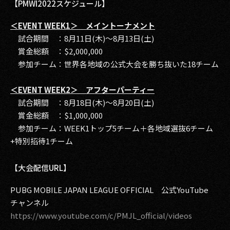
【PMWI2022スケジュール】
＜EVENT WEEK1＞ メイントーナメント
試合期間 ：8月11日(木)〜8月13日(土)
賞金総額 ：$2,000,000
参加チーム：世界各地域の公式大会を勝ち抜いた18チーム
＜EVENT WEEK2＞ アフターパーティー
試合期間 ：8月18日(木)〜8月20日(土)
賞金総額 ：$1,000,000
参加チーム：WEEK1トップ5チーム＋各地域選抜6チーム
+特別招待1チーム
【大会配信URL】
PUBG MOBILE JAPAN LEAGUE OFFICIAL 公式YouTube
チャンネル
https://www.youtube.com/c/PMJL_official/videos