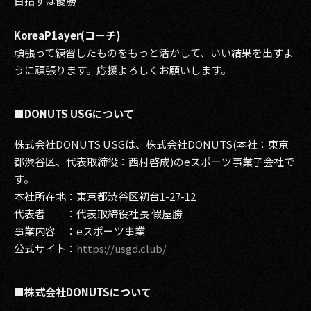
目指すは優勝
KoreaP1ayer(コーチ)
頑張って練習したものをもっと活かして、いい結果を出すよ
うに頑張ります。応援よろしくお願いします。
■DONUTS USGについて
株式会社DONUTS USGは、株式会社DONUTS(本社：東京
都渋谷区、代表取締役：西村啓成)のeスポーツ事業子会社で
す。
本社所在地：東京都渋谷区初台1-27-12
代表者 ：代表取締役社長 假屋勝
事業内容 ：eスポーツ事業
公式サイト：
https://usgd.club/
■株式会社DONUTSについて