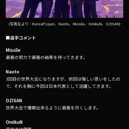
(写真左より：KoreaP1ayer、Naoto、Missile、OmikuN、OZISAN)
■選手コメント
Missile
最善の努力で最善の結果を持ってきます。
Naoto
3回目の世界大会になりますが、前回は悔しい思いをしたの
で、それを胸に今回は日本代表として活躍してきます。
OZISAN
世界大会で優勝出来るように最善を尽くします。
OmikuN