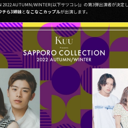
LECTION 2022 AUTUMN/WINTER(以下サツコレ)』の第3弾出
ウチら3姉妹
と
なこなこカップル
が出演します。