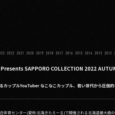
023
2022
2021
2020
2019
2018
2017
2016
2015
2014
2013
2012
resents SAPPORO COLLECTION 2022 AU
カップルYouTuber なこなこカップル、若い世代から圧倒
道立総合体育センター(愛称:北海きたえーる)で開催される北海道最大級