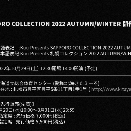
PORO COLLECTION 2022 AUTUMN/WINTER
語表記 :Kuu Presents SAPPORO COLLECTION 2022 AUTU
本語表記:Kuu Presents 札幌コレクション 2022 AUTUMN/WIN
022年10月29日(土) 12:30開場 14:00開演 (予定)
海道立総合体育センター (愛称:北海きたえーる)
在地 : 札幌市豊平区豊平5条11丁目1番1号 (
http://www.kitayel
先行販売(先着)】
月20日(水)10:00〜8月31日(水)23:59
指定席 : 先行価格 7,000円(税込)
指定席 : 先行価格 5,500円(税込)