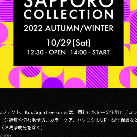
ェクト。Kuu Aqua free seriesは、原料に水を一切使用せ
ージ補修や切れ毛予防、カラーケア、ハリコシのUP・酸化保護な
（※洗浄成分を除く）
.shop