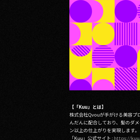
【「Kuu」とは】
株式会社Qvouが手がける美容プロジ
んだんに配合しており、髪のダメ
ン以上の仕上がりを実現します。
「Kuu」公式サイト :
https://kuu