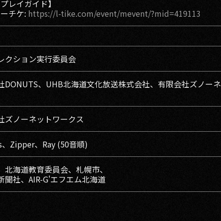
【プレイガイド】
ーチケ:
https://l-tike.com/event/mevent/?mid=419113
レクション実行委員会
社DONUTS、UHB北海道文化放送株式会社、有限会社ズノー
社ズノーネットワークス
ss、Zipper、Ray (50音順)
、北海道教育委員会、札幌市、
聞社、AIR-G'エフエム北海道