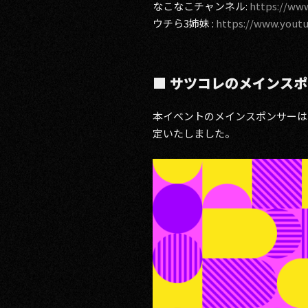
なこなこチャンネル:
https://ww
ウチら3姉妹 :
https://www.you
■ サツコレのメインス
本イベントのメインスポンサーは、
定いたしました。