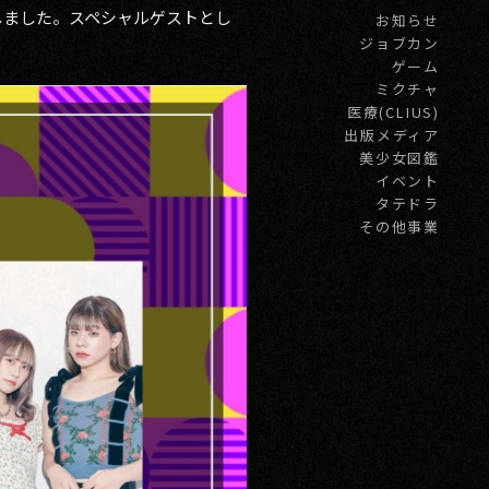
演者が決定しました。スペシャルゲストとし
お知らせ
ジョブカン
ゲーム
ミクチャ
医療(CLIUS)
出版メディア
美少女図鑑
イベント
タテドラ
その他事業