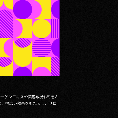
ずコラーゲンエキスや美容成分(※)をふ
ど、幅広い効果をもたらし、サロ