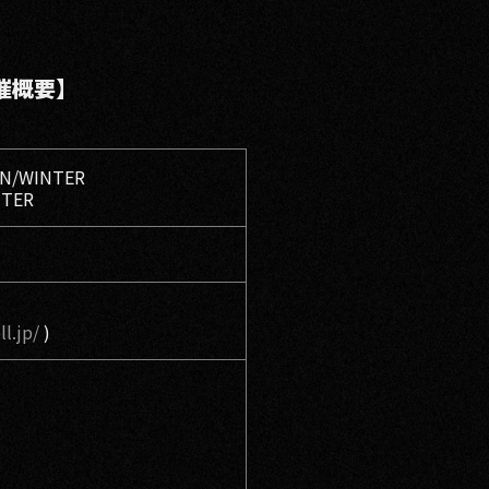
 開催概要】
MN/WINTER
TER
l.jp/
)