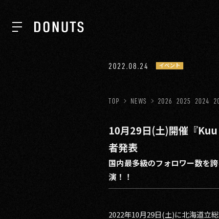
TOP
2022.08.24
イベント
NEWS
TOP
NEWS
2026
2025
2024
2
10月29日(土)開催『Kuu P
ABOUT
者発表
国内最多級のフォロワー数を誇る
SERVICES
演！！
GROUP
2022年10月29日(土)に北海