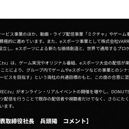
ドサービス事業のほか、動画・ライブ配信事業「ミクチャ」やゲーム
極的に進めています。また、eスポーツ事業として株式会社VARREL
）を設立し、eスポーツによる新たな価値創造と、世界で通用するプ
NREC.tv」は、ゲーム実況やオリジナル番組、eスポーツ大会の配信
することにより、グループ内でゲームやeスポーツなどの事業とのシ
ービスを目指す」という両社の共通目標のもと、この度の合意に
REC.tv」がオンライン・リアルイベントの開催を増やし、DONU
ツ配信を行うことで既存の配信者や視聴者だけでなく、さらにた
います。
 代表取締役社長 兵頭陽 コメント】