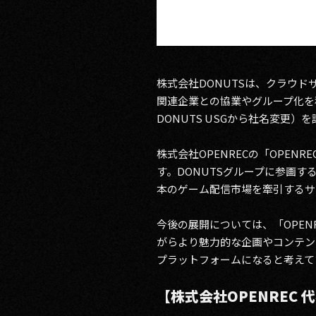
株式会社DONUTSは、クラウ
関連企業との協業やグループ化を積
DONUTS USGから社名変更
株式会社OPENRECの「OPE
す。DONUTSグループに参画
本のゲーム配信市場を牽引するサ
今後の展開については、「OPEN
がらより魅力的な企画やコンテン
プラットフォームになると考えて
【株式会社OPENREC