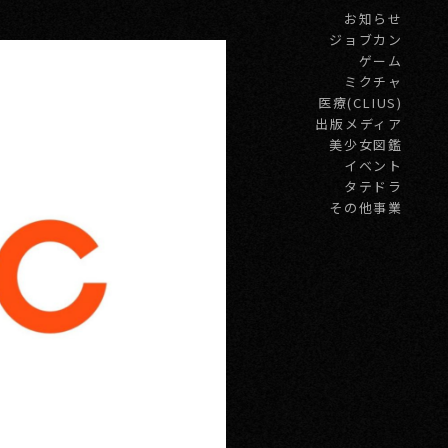
お知らせ
ジョブカン
ゲーム
ミクチャ
医療(CLIUS)
出版メディア
美少女図鑑
イベント
タテドラ
その他事業