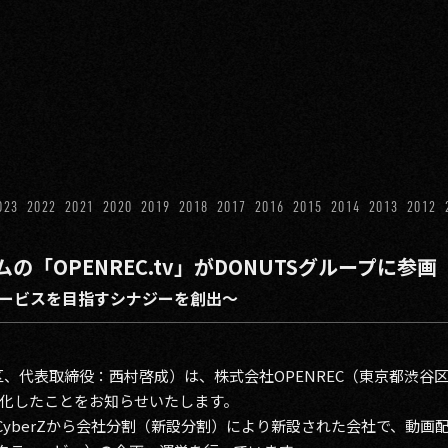
023
2022
2021
2020
2019
2018
2017
2016
2015
2014
2013
2012
「OPENREC.tv」がDONUTSグループに参画
ービスを目指すシナジーを創出〜
区、代表取締役：西村啓成）は、株式会社OPENREC（東京都渋
化したことをお知らせいたします。
社CyberZから会社分割（新設分割）により新設された会社で、動画