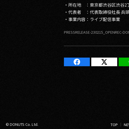
・所在地 ：東京都渋谷区渋谷2丁目
・代表者 ：代表取締役社長 兵
・事業内容：ライブ配信事業
PRESSRELEASE-230215_OPENREC-DO
© DONUTS Co. Ltd.
TOP
NE