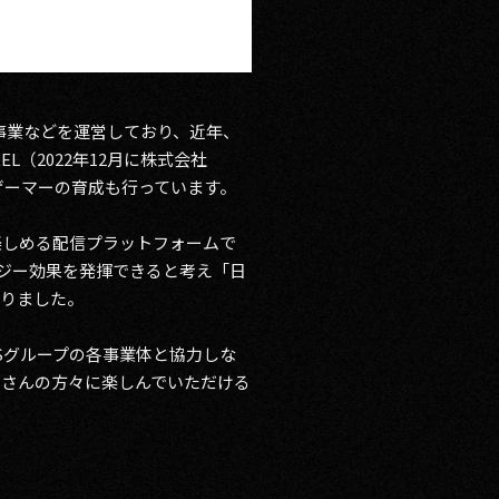
事業などを運営しており、近年、
（2022年12月に株式会社
ロゲーマーの育成も行っています。
が楽しめる配信プラットフォームで
ナジー効果を発揮できると考え「日
至りました。
TSグループの各事業体と協力しな
くさんの方々に楽しんでいただける