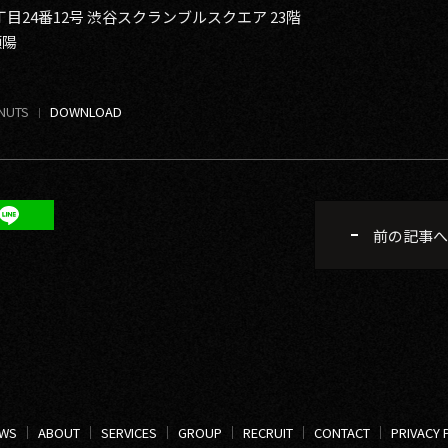
24番12号 渋谷スクランブルスクエア 23階
頭陽
NUTS
前の記事へ
WS
ABOUT
SERVICES
GROUP
RECRUIT
CONTACT
PRIVACY 