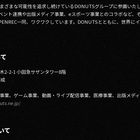
まざまな可能性を追求し続けているDONUTSグループに参画いたし
ベント連携や出版メディア事業、eスポーツ事業とのコラボなど、
ENREC一同、ワクワクしています。DONUTSとともに、世界
いて
-2-1 小田急サザンタワー8階
啓成
事業、ゲーム事業、動画・ライブ配信事業、医療事業、出版メデ
ts.ne.jp/
いて