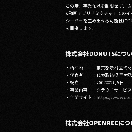
この度、事業領域を制限せず、さ
&動画アプリ「ミクチャ」でのイ
シナジーを生み出せる可能性にOP
を目指します。
株式会社DONUTSにつ
・所在地 ：東京都渋谷区代々木2
・代表者 ：代表取締役 西村
・設立 ：2007年2月5日
・事業内容 ：クラウドサービス
・企業サイト：
https://www.donu
株式会社OPENRECにつ