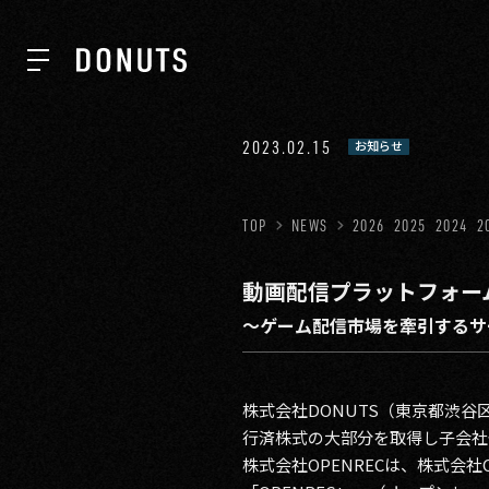
TOP
2023.02.15
お知らせ
NEWS
TOP
NEWS
2026
2025
2024
2
動画配信プラットフォームの
ABOUT
〜ゲーム配信市場を牽引するサ
SERVICES
株式会社DONUTS（東京都渋谷
行済株式の大部分を取得し子会社
GROUP
株式会社OPENRECは、株式会