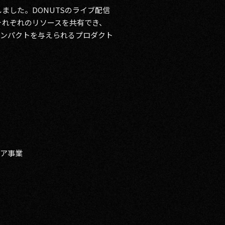
ました。DONUTSのライブ配信
それぞれのリソースを共有でき、
にインパクトを与えられるプロダクト
ィア事業