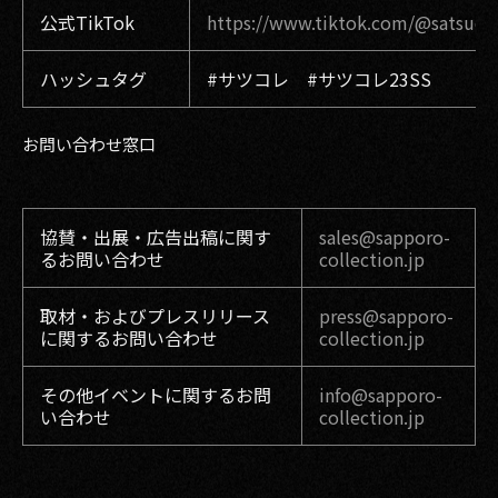
公式TikTok
https://www.tiktok.com/@satsucoll
ハッシュタグ
#サツコレ #サツコレ23SS
お問い合わせ窓口
協賛・出展・広告出稿に関す
sales@sapporo-
るお問い合わせ
collection.jp
取材・およびプレスリリース
press@sapporo-
に関するお問い合わせ
collection.jp
その他イベントに関するお問
info@sapporo-
い合わせ
collection.jp