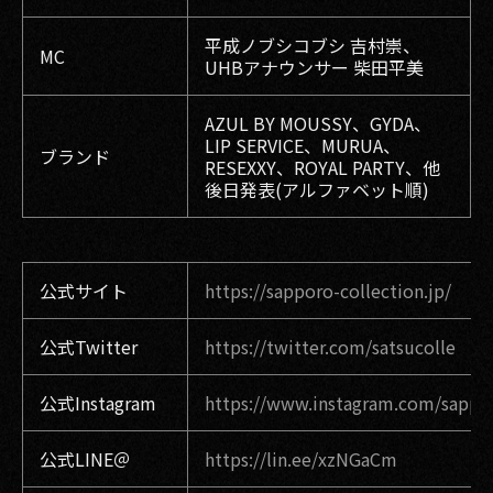
平成ノブシコブシ 吉村崇、
MC
UHBアナウンサー 柴田平美
AZUL BY MOUSSY、GYDA、
LIP SERVICE、MURUA、
ブランド
RESEXXY、ROYAL PARTY、他
後日発表(アルファベット順)
公式サイト
https://sapporo-collection.jp/
公式Twitter
https://twitter.com/satsucolle
公式Instagram
https://www.instagram.com/sappor
公式LINE＠
https://lin.ee/xzNGaCm