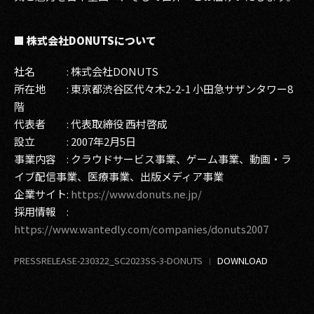
■ 株式会社DONUTSについて
社名 : 株式会社DONUTS
所在地 : 東京都渋谷区代々木2-2-1 小田急サザンタワー8
階
代表者 : 代表取締役 西村啓成
設立 : 2007年2月5日
事業内容 : クラウドサービス事業、ゲーム事業、動画・ラ
イブ配信事業、医療事業、出版メディア事業
企業サイト:
https://www.donuts.ne.jp/
採用情報 :
https://www.wantedly.com/companies/donuts2007
PRESSRELEASE-230322_SC2023SS-3-DONUTS