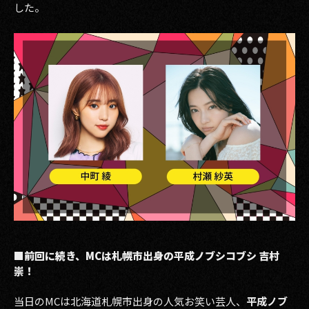
した。
■前回に続き、MCは札幌市出身の平成ノブシコブシ 吉村
崇！
当日のMCは北海道札幌市出身の人気お笑い芸人、
平成ノブ