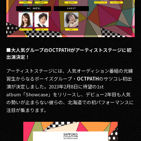
2017
2016
2015
■大人気グループのOCTPATHがアーティストステージに初
2014
出演決定！
2013
アーティストステージには、人気オーディション番組の元練
習生からなるボーイズグループ・
OCTPATH
のサツコレ初出
2012
演が決定しました。2023年2月8日に待望の1st
2011
album「Showcase」をリリースし、デビュー2年目も人気
の勢いが止まらない彼らの、北海道での初パフォーマンスに
2010
注目が集まります。
2009