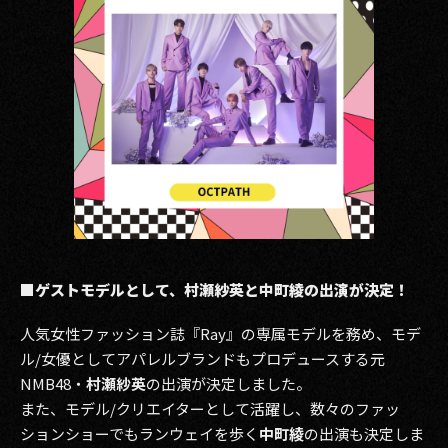
■ゲストモデルとして、村瀬紗英と中町綾の出演が決定！
人気女性ファッション誌『Ray』の専属モデルを務め、モデ
ル/女優としてアパレルブランドもプロデュースする元
NMB48・
村瀬紗英
の出演が決定しました。
また、モデル/クリエイターとして活躍し、数々のファッ
ションショーでもランウェイを歩く
中町綾
の出演も決定しま