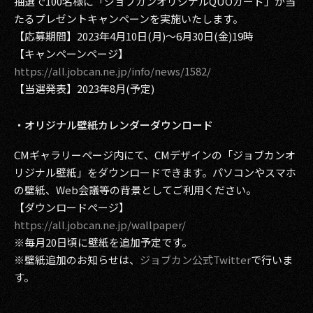
抽選で100名様に「ジョブカンオリジナルQUOカード」が当
たるプレゼントキャンペーンを実施いたします。
【応募期間】2023年4月10日(月)～6月30日(金)19時
【キャンペーンページ】
https://all.jobcan.ne.jp/info/news/1582/
【当選発表】2023年8月(予定)
・オリジナル壁紙カレンダーダウンロード
CMギャラリーページ内にて、CMデザインの「ジョブカンオ
リジナル壁紙」をダウンロードできます。パソコンやスマホ
の壁紙、Web会議等の背景としてご利用ください。
【ダウンロードぺージ】
https://all.jobcan.ne.jp/wallpaper/
※毎月20日頃に壁紙を追加予定です。
※壁紙追加のお知らせは、
ジョブカン公式Twitter
で行いま
す。