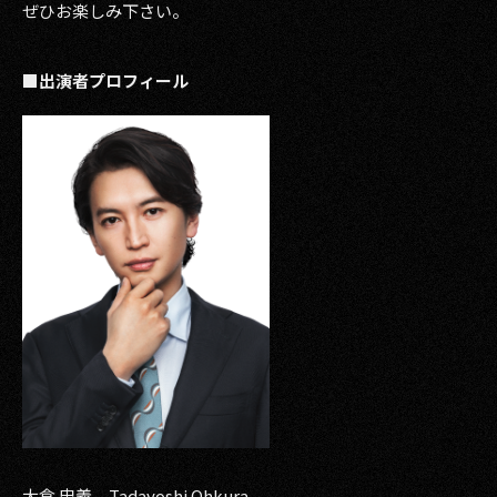
ぜひお楽しみ下さい。
■出演者プロフィール
大倉 忠義 Tadayoshi Ohkura