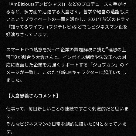
「AmBitious(アンビシャス)」などのプロデュースも手がけ
るなど、多方面で活躍する大倉さん。哲学や経営の造詣も深
いというプライベートの一面を活かし、2021年放送のドラマ
『知ってるワイフ』(フジテレビ)などでもビジネスマン役を
好演なさっています。
スマートかつ熱意を持って企業の課題解決に挑む”理想の上
司”役が似合う大倉さんと、インボイス制度や法改正への対
応に直面した企業を力強くサポートする「ジョブカン」のイ
メージが一致し、このたび新CMキャラクターに起用いたし
ました。
【大倉忠義さんコメント】
仕事って、毎日新しいことの連続ですごく刺激的だと思いま
す。
そんなビジネスマンの日常を劇的に描いたCMとなっていま
す。