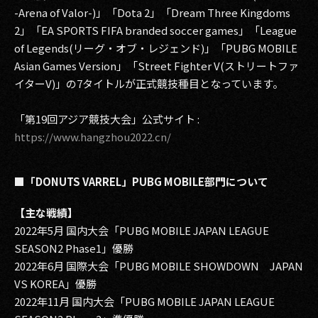
-Arena of Valor-)」「Dota 2」「Dream Three Kingdoms
2」「EA SPORTS FIFA branded soccer games」「League
of Legends(リーグ・オブ・レジェンド)」「PUBG MOBILE
Asian Games Version」「Street Fighter V(ストリートファ
イターV)」の7タイトルが正式競技種目となっています。
「第19回アジア競技大会」公式サイト :
https://www.hangzhou2022.cn/
■「DONUTS VARREL」PUBG MOBILE部門について
【主な戦績】
2022年5月 国内大会「PUBG MOBILE JAPAN LEAGUE
SEASON2 Phase1」優勝
2022年6月 国際大会「PUBG MOBILE SHOWDOWN JAPAN
VS KOREA」優勝
2022年11月 国内大会「PUBG MOBILE JAPAN LEAGUE