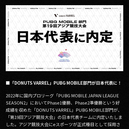
その他事業
PRIVACY POLICY
2026
2025
2024
2023
2022
■「DONUTS VARREL」PUBG MOBILE部門が日本代表に！
2021
2022年に国内プロリーグ「PUBG MOBILE JAPAN LEAGUE
2020
SEASON2」においてPhase1優勝、Phase2準優勝という好
成績を収めた「DONUTS VARREL」PUBG MOBILE部門が、
2019
「第19回アジア競技大会」の日本代表チームに内定いたしま
した。アジア競技大会にeスポーツが正式種目として採用さ
2018