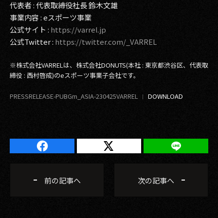
代表者 : 代表取締役社長 鈴木文雄
事業内容 : eスポーツ事業
公式サイト :
https://varrel.jp
公式Twitter :
https://twitter.com/_VARREL
※株式会社VARRELは、株式会社DONUTS(本社 : 東京都渋谷区、代表取
締役 : 西村啓成)のeスポーツ事業子会社です。
PRESSRELEASE-PUBGm_ASIA-230425VARREL
前の記事へ
次の記事へ