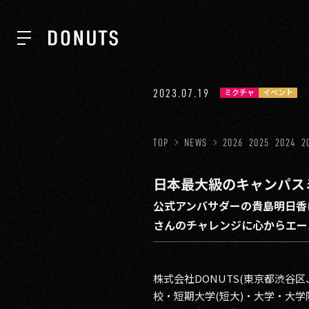
TOP
2023.07.19
ミクチャ
イベント
NEWS
TOP
NEWS
2026
2025
2024
2
日本最大級のキャンパスミス
ABOUT
公式アンバサダーの貴島明日香
さんのチャレンジに心からエー
SERVICES
株式会社DONUTS(東京都渋谷
GROUP
校・短期大学(短大)・大学・大学