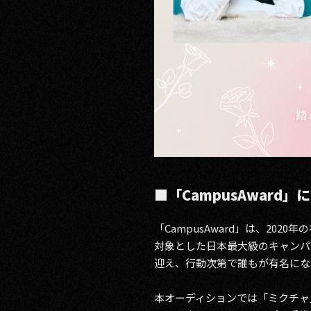
■「CampusAward」
「CampusAward」は、20
対象とした日本最大級のキャンパス
迎え、行動次第で誰もが有名にな
本オーディションでは「ミクチャ