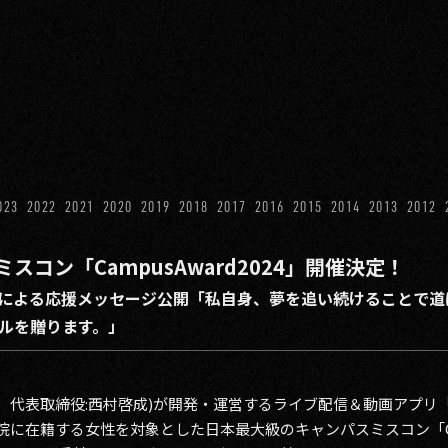
023
2022
2021
2020
2019
2018
2017
2016
2015
2014
2013
2012
コン「CampusAward2024」開催決定！
による応援メッセージ公開「私自身、夢を追い続けることで道
ルを贈ります。」
区、代表取締役:西村啓成)が開発・運営するライブ配信＆動画アプ
院に在籍する女性を対象とした日本最大級のキャンパスミスコン「Camp