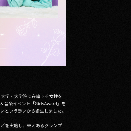
大)・大学・大学院に在籍する女性を
イベント「GirlsAward」を
たいという想いから誕生しました。
などを実施し、栄えあるグランプ