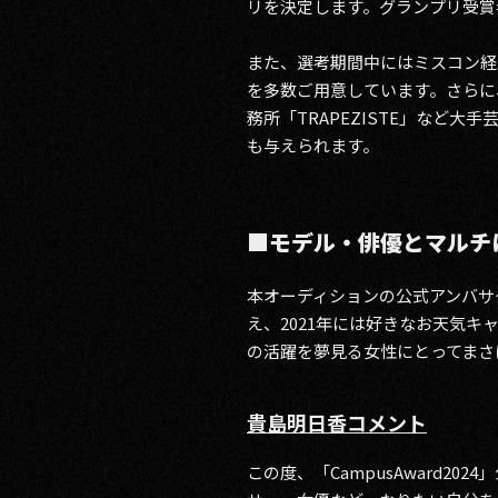
リを決定します。グランプリ受賞者
また、選考期間中にはミスコン経
を多数ご用意しています。さらに
務所「TRAPEZISTE」など
も与えられます。
■モデル・俳優とマルチ
本オーディションの公式アンバサ
え、2021年には好きなお天気
の活躍を夢見る女性にとってまさ
貴島明日香コメント
この度、「CampusAward2