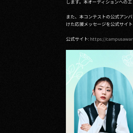
します。本オーディションへのエン
RECRUIT
また、本コンテストの公式アンバ
けた応援メッセージを公式サイト
CONTACT
公式サイト:
https://campusawar
PRIVACY POLICY