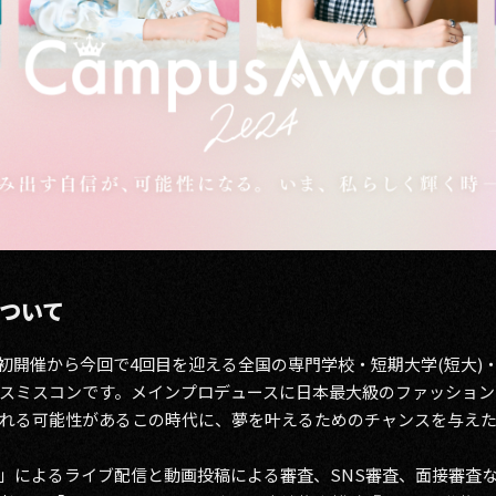
について
20年の初開催から今回で4回目を迎える全国の専門学校・短期大学(短
ミスコンです。メインプロデュースに日本最大級のファッション＆音楽
れる可能性があるこの時代に、夢を叶えるためのチャンスを与え
」によるライブ配信と動画投稿による審査、SNS審査、面接審査