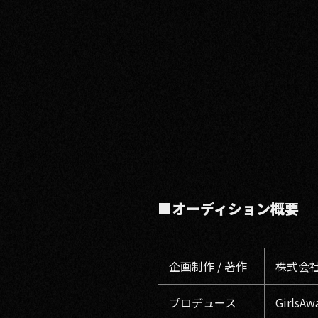
■オーディション概要
企画制作 / 著作
株式会社
プロデュース
GirlsAw