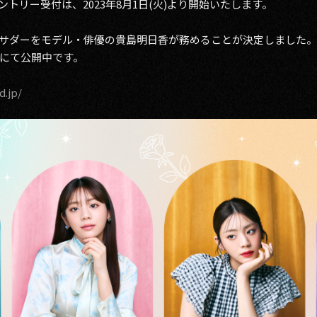
トリー受付は、2023年8月1日(火)より開始いたします。
サダーをモデル・俳優の貴島明日香が務めることが決定しました。
にて公開中です。
d.jp/