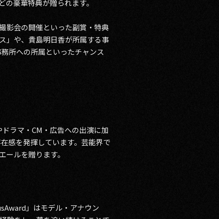
権などの豪華特典が贈られます。
る撮影会の開催といった副賞・特典
ス」や、貴島明日香が所属する事
能事務所への所属といったチャンス
！
やドラマ・CM・広告への出演に加
存在感を発揮しています。芸能界で
エールを贈ります。
sAward」はモデル・アナウン