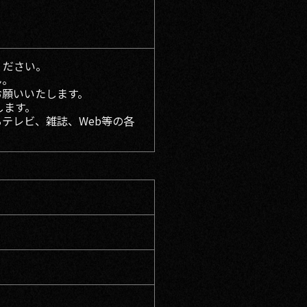
ください。
ん。
お願いいたします。
します。
テレビ、雑誌、Web等の各