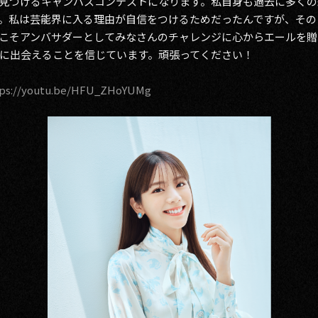
見つけるキャンパスコンテストになります。私自身も過去に多くの
。私は芸能界に入る理由が自信をつけるためだったんですが、その
こそアンバサダーとしてみなさんのチャレンジに心からエールを贈
に出会えることを信じています。頑張ってください！
tps://youtu.be/HFU_ZHoYUMg