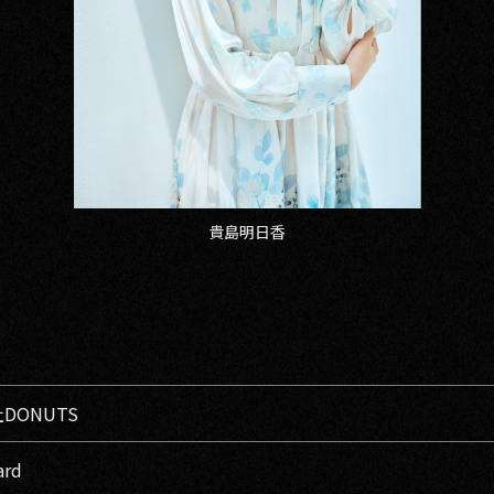
貴島明日香
DONUTS
ard