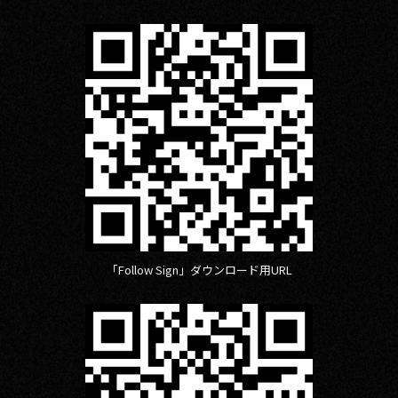
「Follow Sign」ダウンロード用URL