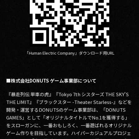
「Human Electric Company」ダウンロード用URL
■株式会社DONUTS ゲーム事業部について
『暴走列伝 単車の虎』『Tokyo 7th シスターズ THE SKY'S
THE LIMIT』『ブラックスター -Theater Starless-』などを
開発・運営するDONUTSのゲーム事業部は、「DONUTS
GAMES」として「オリジナルタイトルでNo.1を獲得する」
をスローガンに、一番おもしろく、一番遊ばれるオリジナル
ゲーム作りを目指しています。ハイパーカジュアルプロジェ