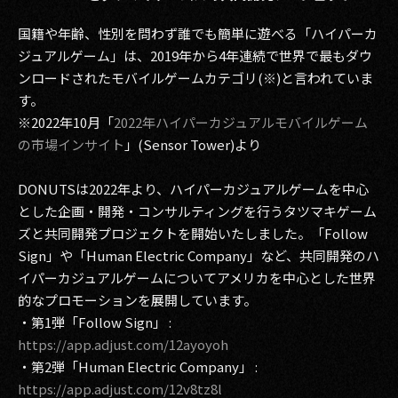
国籍や年齢、性別を問わず誰でも簡単に遊べる「ハイパーカ
ジュアルゲーム」は、2019年から4年連続で世界で最もダウ
ンロードされたモバイルゲームカテゴリ(※)と言われていま
す。
※2022年10月「
2022年ハイパーカジュアルモバイルゲーム
の市場インサイト
」(Sensor Tower)より
DONUTSは2022年より、ハイパーカジュアルゲームを中心
とした企画・開発・コンサルティングを行うタツマキゲーム
ズと共同開発プロジェクトを開始いたしました。「Follow
Sign」や「Human Electric Company」など、共同開発のハ
イパーカジュアルゲームについてアメリカを中心とした世界
的なプロモーションを展開しています。
・第1弾「Follow Sign」 :
https://app.adjust.com/12ayoyoh
・第2弾「Human Electric Company」 :
https://app.adjust.com/12v8tz8l