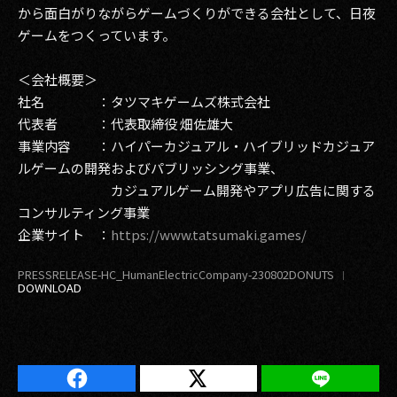
から面白がりながらゲームづくりができる会社として、日夜
ゲームをつくっています。
＜会社概要＞
社名 ：タツマキゲームズ株式会社
代表者 ：代表取締役 畑佐雄大
事業内容 ：ハイパーカジュアル・ハイブリッドカジュア
ルゲームの開発およびパブリッシング事業、
カジュアルゲーム開発やアプリ広告に関する
コンサルティング事業
企業サイト ：
https://www.tatsumaki.games/
PRESSRELEASE-HC_HumanElectricCompany-230802DONUTS