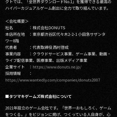
クトでは、「全世界ダウンロードNo.1」を獲得できる最高の
ハイパーカジュアルゲーム創出に全力で取り組んでいます。
＜会社概要＞
社名 ：株式会社DONUTS
本店所在地 ：東京都渋谷区代々木2-2-1 小田急サザンタ
ワー8階
代表者 ：代表取締役 西村啓成
事業内容 ：クラウドサービス事業、ゲーム事業、動画・
ライブ配信事業、医療事業、出版メディア事業
企業サイト ：
https://www.donuts.ne.jp/
採用情報 ：
https://www.wantedly.com/companies/donuts2007
■タツマキゲームズ株式会社について
2021年設立のゲーム会社です。「世界一おもしろく、ゲーム
をつくる。」をビジョンに掲げ、つくっている人自身が、心