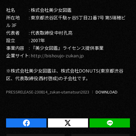
社名 : 株式会社美少女図鑑
所在地 : 東京都渋谷区千駄ヶ谷5丁目21番7号 第5瑞穂ビ
ル 3F
代表者 : 代表取締役 中村孔亮
設立 : 2007年
事業内容 : 『美少女図鑑』ライセンス提供事業
企業サイト:
http://bishoujo-zukan.jp
※株式会社美少女図鑑は、株式会社DONUTS(東京都渋谷
区、代表取締役:西村啓成)の子会社です。
PRESSRELEASE-230814_zukan-utamatsuri2023