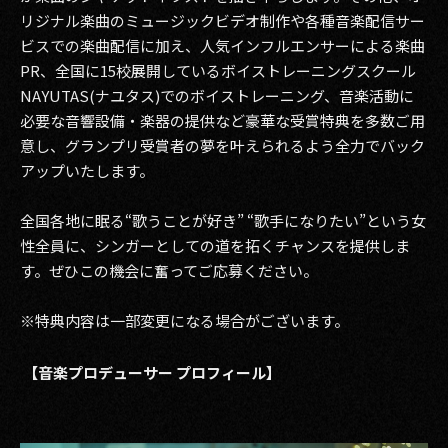
リジナル楽曲のミュージックビデオ制作や各種音楽配信サー
ビスでの楽曲配信に加え、人気インフルエンサーによる楽曲
PR、全国に15校展開しているボイストレーニングスクール
NAYUTAS(ナユタス)でのボイストレーニング、音楽活動に
必要な音響設備・楽器の提供など豪華な受賞特典を多数ご用
意し、グランプリ受賞者の夢を叶えられるよう全力でバック
アップいたします。
全国各地に眠る“歌うことが好き” “歌手になりたい”という女
性全員に、シンガーとしての道を拓くチャンスを提供しま
す。ぜひこの機会に奮ってご応募ください。
※特典内容は一部変更になる場合がございます。
【音楽プロデューサー プロフィール】