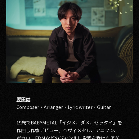
要田健
Composer・Arranger・Lyric writer・Guitar
19歳でBABYMETAL「イジメ、ダメ、ゼッタイ」を
作曲し作家デビュー。ヘヴィメタル、アニソン、
ボカロ、EDMなどのジャンルに影響を受けたアグ