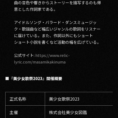
曲の音色や響きからストーリーを描写するのも得
意とした作詞家である。
アイドルソング・バラード・ダンスミュージッ
ク・歌謡曲など幅広いジャンルの歌詞をリスナー
に届けている。また、作詞以外にもショート
ショート小説を書くなど活動の幅を広げている。
公式サイト:
https://www.relic-
lyric.com/masamikakinuma
■『美少女歌祭2023』開催概要
正式名称
美少女歌祭2023
主催
株式会社美少女図鑑