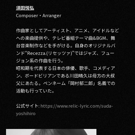
須田悦弘
Composer・Arranger
作曲家としてアーティスト、アニメ、アイドルなど
への楽曲提供や、テレビ番組テーマ曲&BGM、舞
台音楽制作などを手がける。自身のオリジナルバ
ンド“Recezza.(リセッツァ)”ではジャズ、フュー
ジョン系の作曲を行う。
昭和期を代表する日本の俳優、歌手、コメディア
ン、ボードビリアンである川田晴久は母方の大叔
父にあたる。ペンネーム「岡村郁二郎」名義での
活動も行っていた。
公式サイト:
https://www.relic-lyric.com/suda-
yoshihiro