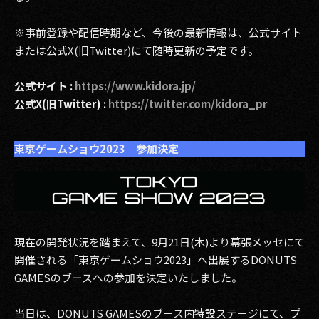
※事前登録や配信時期など、今後の最新情報は、公式サイト
または公式X(旧Twitter)にて随時更新の予定です。
公式サイト :
https://www.kidora.jp/
公式X(旧Twitter) :
https://twitter.com/kidora_pr
東京ゲームショウ2023 参加決定
現在の開発状況を踏まえて、9月21日(木)より幕張メッセにて
開催される「東京ゲームショウ2023」へ出展するDONUTS
GAMESのブースへの参加を決定いたしました。
当日は、DONUTS GAMESのブース内特設ステージにて、プ