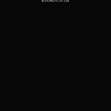
© DONUTS Co. Ltd.