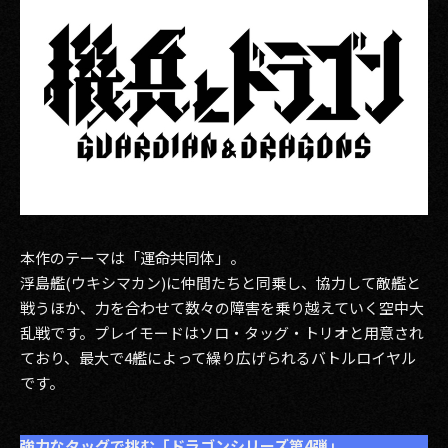
2017
2016
2015
2014
2013
2012
本作のテーマは「運命共同体」。
浮島艦(ウキシマカン)に仲間たちと同乗し、協力して敵艦と
2011
戦うほか、力を合わせて数々の障害を乗り越えていく空中大
乱戦です。プレイモードはソロ・タッグ・トリオと用意され
2010
ており、最大で4艦によって繰り広げられるバトルロイヤル
2009
です。
強力なタッグで挑む「ドラゴンシリーズ第4弾」