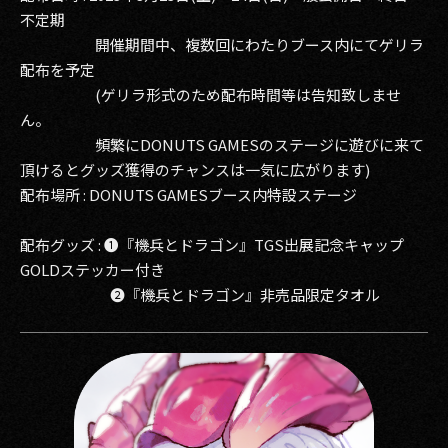
不定期
開催期間中、複数回にわたりブース内にてゲリラ
配布を予定
(ゲリラ形式のため配布時間等は告知致しませ
ん。
頻繁にDONUTS GAMESのステージに遊びに来て
頂けるとグッズ獲得のチャンスは一気に広がります)
配布場所 : DONUTS GAMESブース内特設ステージ
配布グッズ : ❶『機兵とドラゴン』TGS出展記念キャップ
GOLDステッカー付き
❷『機兵とドラゴン』非売品限定タオル