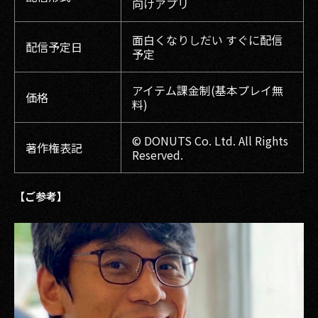
向けアプリ
面白くなりしだい すぐに配信
配信予定日
予定
アイテム課金制(基本プレイ無
価格
料)
© DONUTS Co. Ltd. All Rights
著作権表記
Reserved.
【ご参考】