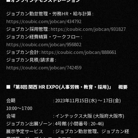
ジョブカン勤怠管理・労務HR・給与計算 :
https://coubic.com/jobcan/434792
ジョブカン採用管理 :
https://coubic.com/jobcan/931827
ジョブカン経費精算・ワークフロー :
https://coubic.com/jobcan/956802
ジョブカン会計 :
https://coubic.com/jobcan/888661
ジョブカン見積/請求書 :
https://coubic.com/jobcan/742459
■「第8回 関西 HR EXPO(人事労務・教育・採用)」 概要
会期 : 2023年11月15日(水) ～ 17日(金)
10:00～17:00
会場 : インテックス大阪 (大阪府大阪市)
ジョブカン出展ゾーン : 4号館 (小間番号 : 20-46)
展示予定サービス : ジョブカン勤怠管理、ジョブカン経