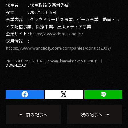
代表者 : 代表取締役 西村啓成
設立 : 2007年2月5日
事業内容 : クラウドサービス事業、ゲーム事業、動画・ラ
イブ配信事業、医療事業、出版メディア事業
企業サイト :
https://www.donuts.ne.jp/
採用情報 :
https://www.wantedly.com/companies/donuts2007/
PRESSRELEASE-231025_jobcan_kansaihrexpo-DONUTS
前の記事へ
次の記事へ