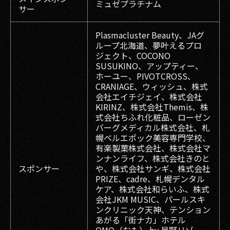
ミュゼプラチナム
サー
Plasmacluster Beauty、JAグ
ループ北海道、夢叶えるプロ
ジェクト、COCONO
SUSUKINO、アップティー、
ホーユー、PIVOTCROSS、
CRANIAGE、ウィッシュ、株式
会社エイチジェイ、株式会社
KIRINZ、株式会社Themis、株
式会社ちふれ化粧品、ローゼン
バーグメディカル株式会社、札
幌ベルエポック美容専門学校、
有楽製菓株式会社、株式会社マ
ンナンライフ、株式会社きのと
スポンサー
や、株式会社サンギ、株式会社
PRIZE、cadre、札幌デンタル
ケア、株式会社和らいふ、株式
会社JKM MUSIC、パールスキ
ンクリニック天神、テンション
あがる「街ナカ」ホテル