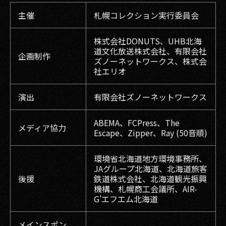
主催
札幌コレクション実行委員会
株式会社DONUTS、UHB北海
道文化放送株式会社、有限会社
企画制作
ズノーネットワークス、株式会
社エリオ
演出
有限会社ズノーネットワークス
ABEMA、FCPress、The
メディア協力
Escape、Zipper、Ray (50音順)
環境省北海道地方環境事務所、
JAグループ北海道、北海道旅客
後援
鉄道株式会社、北海道観光振興
機構、札幌商工会議所、AIR-
G'エフエム北海道
メインスポン