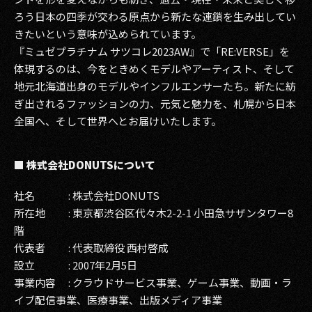
ろう日本の四季が交わる原点から新たな連鎖を生み出してい
きたいという意味が込められています。
『ミュゼプラチナム サツコレ2023AW』で「RE:VERSE」を
体現するのは、今をときめくモデルやアーティスト、そして
地元北海道出身のモデルやインフルエンサーたち。新たに紡
ぎ出されるファッションの力、元気と魅力を、札幌から日本
全国へ、そして世界へとお届けいたします。
■ 株式会社DONUTSについて
社名 : 株式会社DONUTS
所在地 : 東京都渋谷区代々木2-2-1 小田急サザンタワー8
階
代表者 : 代表取締役 西村啓成
設立 : 2007年2月5日
事業内容 : クラウドサービス事業、ゲーム事業、動画・ラ
イブ配信事業、医療事業、出版メディア事業