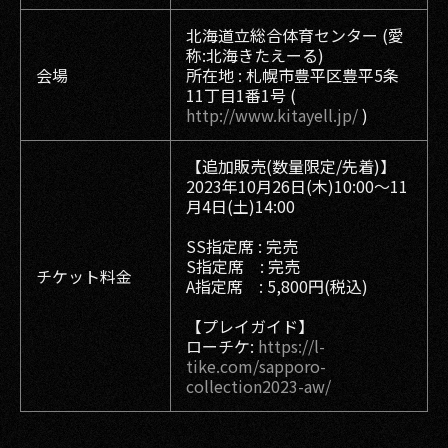
北海道立総合体育センター (愛
称:北海きたえーる)
会場
所在地 : 札幌市豊平区豊平5条
11丁目1番1号 (
http://www.kitayell.jp/
)
【追加販売(数量限定/先着)】
2023年10月26日(木)10:00〜11
月4日(土)14:00
SS指定席 : 完売
S指定席 : 完売
チケット料金
A指定席 : 5,800円(税込)
【プレイガイド】
ローチケ:
https://l-
tike.com/sapporo-
collection2023-aw/