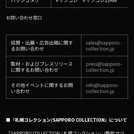
ハッシュタグ
#サツコレ #サツコレ23AW
お問い合わせ窓口
協賛・出展・広告出稿に関す
sales@sapporo-
るお問い合わせ
collection.jp
取材・およびプレスリリース
press@sapporo-
に関するお問い合わせ
collection.jp
その他イベントに関するお問
info@sapporo-
い合わせ
collection.jp
■『札幌コレクション/SAPPORO COLLECTION』について
「SAPPORO COLLECTION / 札幌コレクション」(略称:サツ