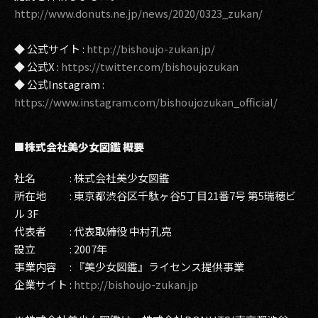
http://www.donuts.ne.jp/news/2020/0323_zukan/
◆ 公式サイト :
http://bishoujo-zukan.jp/
◆ 公式X :
https://twitter.com/bishoujozukan
◆ 公式Instagram :
https://www.instagram.com/bishoujozukan_official/
■株式会社美少女図鑑 概要
社名 : 株式会社美少女図鑑
所在地 : 東京都渋谷区千駄ヶ谷5丁目21番7号 第5瑞穂ビ
ル 3F
代表者 : 代表取締役 中村孔亮
設立 : 2007年
事業内容 : 『美少女図鑑』ライセンス提供事業
企業サイト :
http://bishoujo-zukan.jp