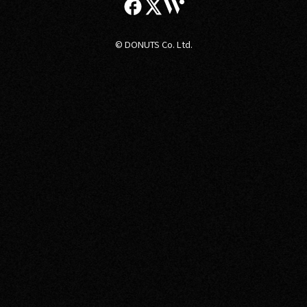
© DONUTS Co. Ltd.