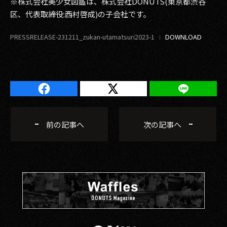
※株式会社美少女図鑑は、株式会社DONUTS(東京都渋谷
区、代表取締役:西村啓成)の子会社です。
PRESSRELEASE-231211_zukan-utamatsuri2023-1
前の記事へ
次の記事へ