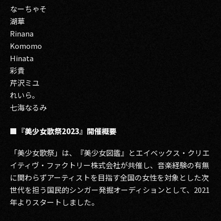
なーちゃそ
湖華
Rinana
Komomo
Hinata
彩貴
芹沢ミユ
れいら｡
七海なるみ
■『美少女歌祭2023』開催概要
「美少女歌祭」は、『美少女図鑑』とエイベックス・クリエ
イティヴ・ファクトリー株式会社が共催し、音楽経験の有無
に関わらずアーティストを目指す全国の女性を対象とした次
世代を担う国民的シンガー発掘オーディションとして、2021
年よりスタートしました。