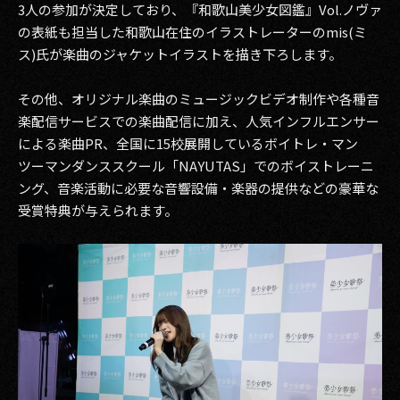
3人の参加が決定しており、『和歌山美少女図鑑』Vol.ノヴァ
の表紙も担当した和歌山在住のイラストレーターのmis(ミ
ス)氏が楽曲のジャケットイラストを描き下ろします。
その他、オリジナル楽曲のミュージックビデオ制作や各種音
楽配信サービスでの楽曲配信に加え、人気インフルエンサー
による楽曲PR、全国に15校展開しているボイトレ・マン
ツーマンダンススクール「NAYUTAS」でのボイストレーニ
ング、音楽活動に必要な音響設備・楽器の提供などの豪華な
受賞特典が与えられます。