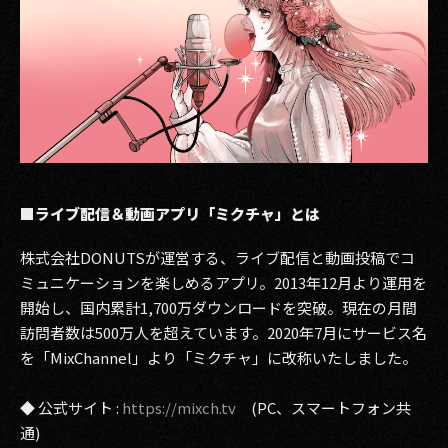
■ライブ配信＆動画アプリ「ミクチャ」とは
株式会社DONUTSが運営する、ライブ配信と動画投稿でコ
ミュニケーションを楽しめるアプリ。2013年12月より運用を
開始し、国内累計1,700万ダウンロードを突破。現在の月間
訪問者数は500万人を超えています。2020年7月にサービス名
を「MixChannel」より「ミクチャ」に改称いたしました。
◆ 公式サイト :
https://mixch.tv
(PC、スマートフォン共
通)