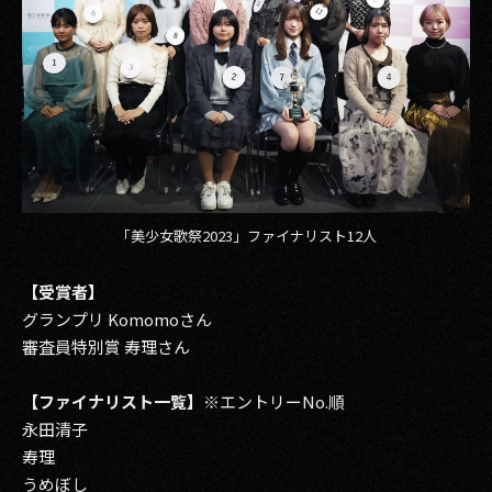
「美少女歌祭2023」ファイナリスト12人
【受賞者】
グランプリ Komomoさん
審査員特別賞 寿理さん
【ファイナリスト一覧】
※エントリーNo.順
永田清子
寿理
うめぼし