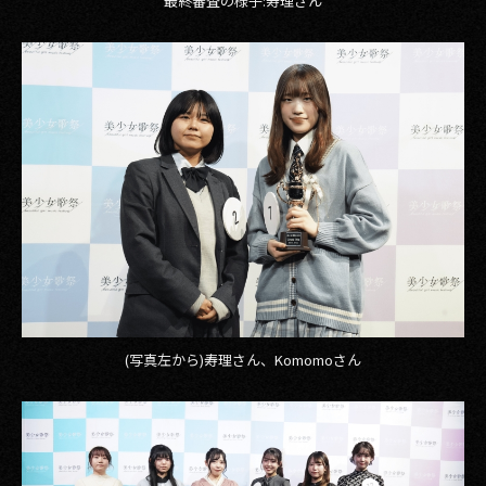
最終審査の様子:寿理さん
(写真左から)寿理さん、Komomoさん