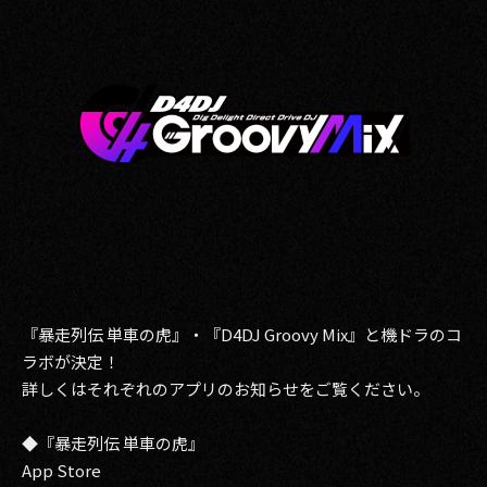
『暴走列伝 単車の虎』・『D4DJ Groovy Mix』と機ドラのコ
ラボが決定！
詳しくはそれぞれのアプリのお知らせをご覧ください。
◆『暴走列伝 単車の虎』
App Store