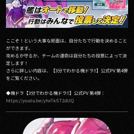
ここぞ！という大事な局面は、自分たちで行動を決めること
ができます。
攻めるか守るか、チームの運命は自分たちの投票によって決
定します！
さらに詳しい内容は、【3分でわかる機ドラ‼︎】公式PV 第4弾
をご覧ください。
◆機ドラ【3分でわかる機ドラ‼︎】公式PV 第4弾：
https://youtu.be/yhxTkST2dUQ