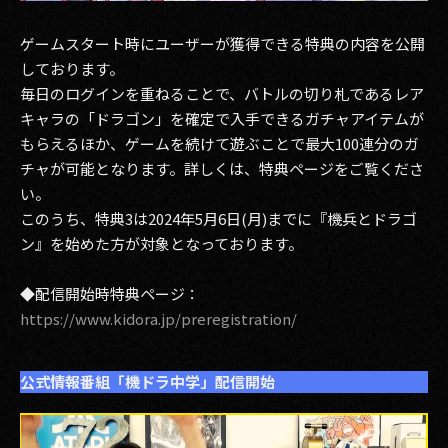
ゲームスタート時にユーザーが獲得できる特典の内容を公開
しております。
毎日のログインを重ねることで、バトルの切り札であるレア
キャラの「ドラゴン」を確定で入手できるガチャアイテムが
もらえるほか、ゲームを続けて遊ぶことで最大100連分のガ
チャが可能となります。詳しくは、特典ページをご覧くださ
い。
このうち、特典3は2024年5月6日(月)までに『機兵とドラゴ
ン』を始めた方が対象となっております。
◆配信開始時特典ページ：
https://www.kidora.jp/preregistration/
公式情報番組「機ドラ中学」配信開始