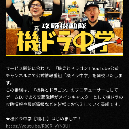
サービス開始に合わせ、『機兵とドラゴン』YouTube公式
チャンネルにて公式情報番組「機ドラ中学」を開校いたしま
す。
この番組は、『機兵とドラゴン』のプロデューサーにして
ゲームDJである安藤武博がメインキャスターとして機ドラの
攻略情報や最新情報などを皆様にお伝えしていく番組です。
★機ドラ中学【1限目】はじめまして！
https://youtu.be/R8CR_yYN3UI