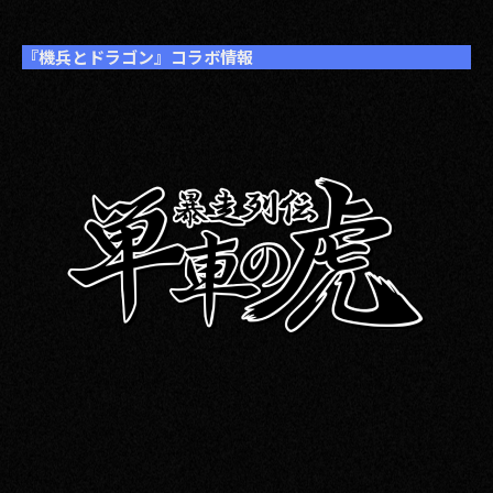
『機兵とドラゴン』コラボ情報