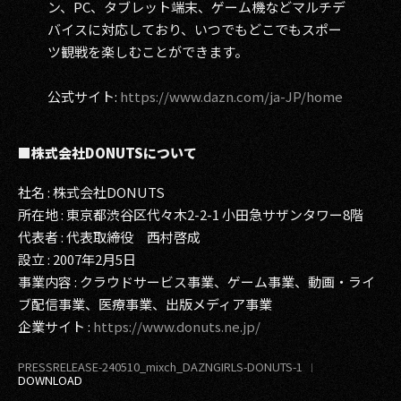
ン、PC、タブレット端末、ゲーム機などマルチデ
バイスに対応しており、いつでもどこでもスポー
ツ観戦を楽しむことができます。
公式サイト:
https://www.dazn.com/ja-JP/home
■株式会社DONUTSについて
社名 : 株式会社DONUTS
所在地 : 東京都渋谷区代々木2-2-1 小田急サザンタワー8階
代表者 : 代表取締役 西村啓成
設立 : 2007年2月5日
事業内容 : クラウドサービス事業、ゲーム事業、動画・ライ
ブ配信事業、医療事業、出版メディア事業
企業サイト :
https://www.donuts.ne.jp/
PRESSRELEASE-240510_mixch_DAZNGIRLS-DONUTS-1