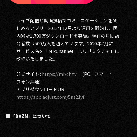
ライブ配信と動画投稿でコミュニケーションを楽
しめるアプリ。2013年12月より運用を開始し、国
内累計1,700万ダウンロードを突破。現在の月間訪
問者数は500万人を超えています。2020年7月に
サービス名を「MixChannel」より「ミクチャ」に
改称いたしました。
公式サイト :
https://mixch.tv
(PC、スマート
フォン共通)
アプリダウンロードURL :
https://app.adjust.com/5ns21yf
■「DAZN」について