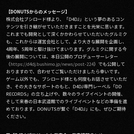
【DONUTSからのメッセージ】
株式会社ブシロード様より、「D4DJ」という夢のあるコン
テンツを引き継がせていただきますことを光栄に思います。
これまでも開発として深くかかわらせていただいたグルミク
も、これからは運営会社として、より大きな展開を企画し、
4周年、5周年と駆け抜けてまいります。グルミクに関する今
後の展開については、本日公開のプロデューサーレター
（
https://d4dj.bushimo.jp/news/post-224
）でも公開して
おりますので、合わせてご覧いただけましたら幸いです。
ゲーム以外でも、ブシロード様とも何度もお話させていただ
き、その大きなサポートのもと、D4DJ専門レーベル「DD
RECORDS」の立ち上げや、数々のライブイベントの開催、
そして来春の日本武道館でのライブイベントなどの準備を進
めております。DONUTSが繋ぐ「D4DJ」にも、ぜひご期待
ください。