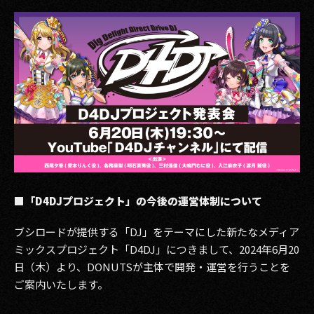
その他事業
PRIVACY POLICY
2026
2025
2024
2023
2022
■「D4DJプロジェクト」の今後の運営体制について
2021
ブシロードが提供する「DJ」をテーマにした新たなメディア
ミックスプロジェクト「D4DJ」につきまして、2024年6月20
2020
日（木）より、DONUTSが主体で開発・運営を行うことを
2019
ご案内いたします。
2018