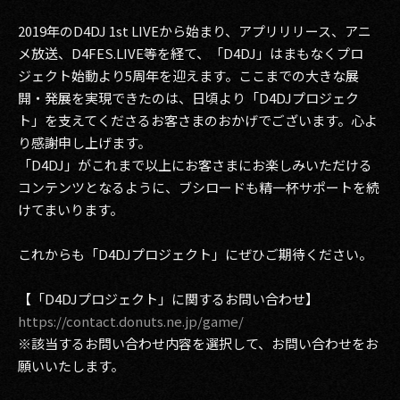
2019年のD4DJ 1st LIVEから始まり、アプリリリース、アニ
メ放送、D4FES.LIVE等を経て、「D4DJ」はまもなくプロ
ジェクト始動より5周年を迎えます。ここまでの大きな展
開・発展を実現できたのは、日頃より「D4DJプロジェク
ト」を支えてくださるお客さまのおかげでございます。心よ
り感謝申し上げます。
「D4DJ」がこれまで以上にお客さまにお楽しみいただける
コンテンツとなるように、ブシロードも精一杯サポートを続
けてまいります。
これからも「D4DJプロジェクト」にぜひご期待ください。
【「D4DJプロジェクト」に関するお問い合わせ】
https://contact.donuts.ne.jp/game/
※該当するお問い合わせ内容を選択して、お問い合わせをお
願いいたします。