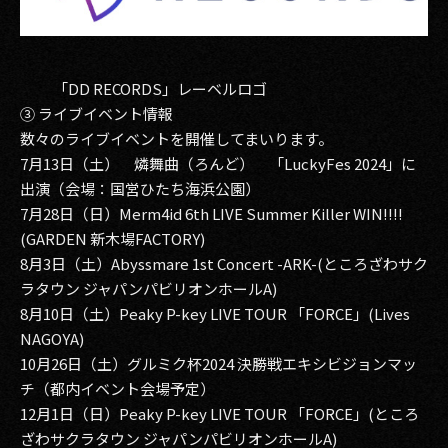
「DD RECORDS」レーベルロゴ
③ ライブイベント情報
数々のライブイベントを開催してまいります。
7月13日（土） 燐舞曲（ろんど） 「LuckyFes 2024」に
出演（会場：国営ひたち海浜公園）
7月28日（日）Merm4id 6th LIVE Summer Killer WIN!!!!
(GARDEN 新木場FACTORY)
8月3日（土）Abyssmare 1st Concert -ARK-(ところざわサク
ラタウン ジャパンパビリオンホールA)
8月10日（土）Peaky P-key LIVE TOUR 「FORCE」(Lives
NAGOYA)
10月26日（土）グルミク杯2024 決勝戦エキシビジョンマッ
チ（都内イベント会場予定）
12月1日（日）Peaky P-key LIVE TOUR 「FORCE」(ところ
ざわサクラタウン ジャパンパビリオンホールA)