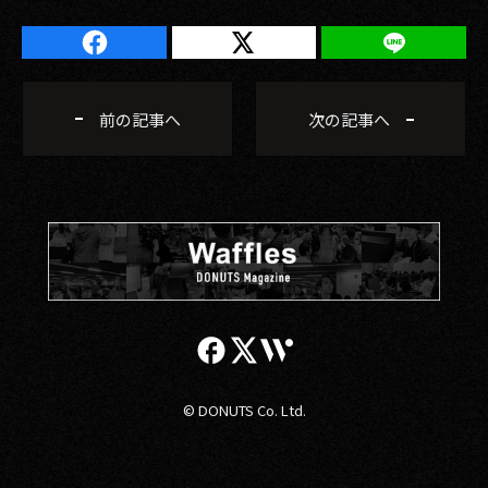
前の記事へ
次の記事へ
© DONUTS Co. Ltd.