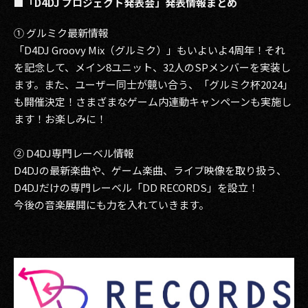
■「D4DJ プロジェクト発表会」発表情報まとめ
① グルミク最新情報
「D4DJ Groovy Mix（グルミク）」もいよいよ4周年！それ
を記念して、メイン8ユニット、32人のSPメンバーを実装し
ます。また、ユーザー同士が競い合う、「グルミク杯2024」
も開催決定！さまざまなゲーム内連動キャンペーンも実施し
ます！お楽しみに！
② D4DJ専門レーベル情報
D4DJの最新楽曲や、ゲーム楽曲、ライブ映像を取り扱う、
D4DJだけの専門レーベル「DD RECORDS」を設立！
今後の音楽展開にも力を入れていきます。