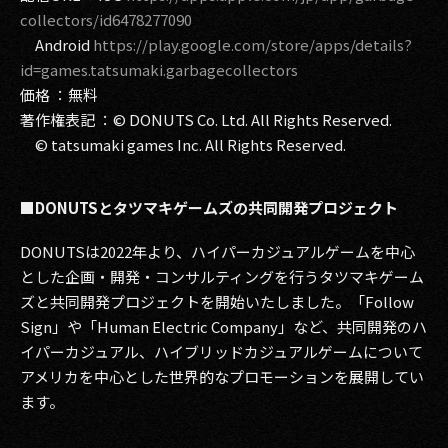
collectors/id6478277090
Android
https://play.google.com/store/apps/details?
id=games.tatsumaki.garbagecollectors
価格 ：無料
著作権表記 ：© DONUTS Co. Ltd. All Rights Reserved.
© tatsumaki games Inc. All Rights Reserved.
■DONUTSとタツマキゲームズの共同開発プロジェクト
DONUTSは2022年より、ハイパーカジュアルゲームを中心
とした企画・開発・コンサルティングを行うタツマキゲーム
ズと共同開発プロジェクトを開始いたしました。「Follow
Sign」や「Human Electric Company」など、共同開発のハ
イパーカジュアル、ハイブリッドカジュアルゲームについて
アメリカを中心とした世界的なプロモーションを展開してい
ます。