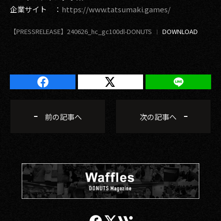
企業サイト ：
https://www.tatsumaki.games/
【PRESSRELEASE】240626_hc_gc100dl-DONUTS
前の記事へ
次の記事へ