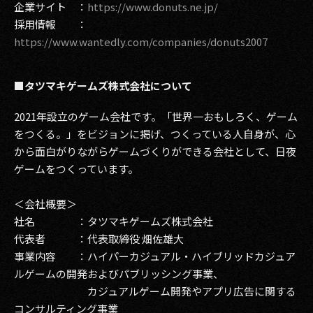
企業サイト ：
https://www.donuts.ne.jp/
採用情報 ：
https://www.wantedly.com/companies/donuts2007
■タツマキゲームズ株式会社について
2021年設立のゲーム会社です。「世界一おもしろく、ゲーム
をつくる。」をビジョンに掲げ、つくっている人自身が、心
から面白がりながらゲームづくりができる会社として、日夜
ゲームをつくっています。
＜会社概要＞
社名 ：タツマキゲームズ株式会社
代表者 ：代表取締役 畑佐雄大
事業内容 ：ハイパーカジュアル・ハイブリッドカジュア
ルゲームの開発およびパブリッシング事業、
カジュアルゲーム開発やアプリ広告に関する
コンサルティング事業