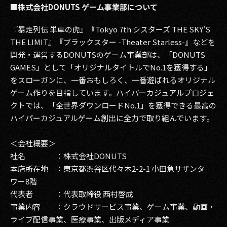
■株式会社DONUTS ゲーム事業部について
『暴走列伝 単車の虎』『Tokyo 7th シスターズ THE SKY'S
THE LIMIT』『ブラックスター -Theater Starless-』などを
開発・運営するDONUTSのゲーム事業部は、「DONUTS
GAMES」として「オリジナルタイトルでNo.1を獲得する」
をスローガンに、一番おもしろく、一番遊ばれるオリジナル
ゲーム作りを目指しています。ハイパーカジュアルプロジェ
クトでは、「全世界ダウンロードNo.1」を獲得できる最高の
ハイパーカジュアルゲーム創出に全力で取り組んでいます。
＜会社概要＞
社名 ：株式会社DONUTS
本店所在地 ：東京都渋谷区代々木2-2-1 小田急サザンタ
ワー8階
代表者 ：代表取締役 西村啓成
事業内容 ：クラウドサービス事業、ゲーム事業、動画・
ライブ配信事業、医療事業、出版メディア事業