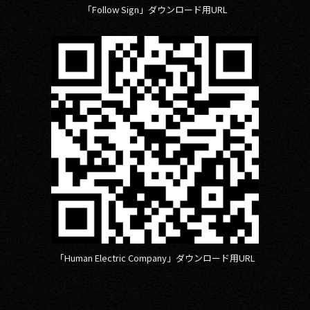
「Follow Sign」ダウンロード用URL
「Human Electric Company」ダウンロード用URL