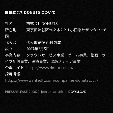
■株式会社DONUTSについて
社名 : 株式会社DONUTS
所在地 : 東京都渋谷区代々木2-2-1 小田急サザンタワー8
階
代表者 : 代表取締役 西村啓成
設立 : 2007年2月5日
事業内容 : クラウドサービス事業、ゲーム事業、動画・ラ
イブ配信事業、医療事業、出版メディア事業
企業サイト :
https://www.donuts.ne.jp/
採用情報 :
https://www.wantedly.com/companies/donuts2007/
PRESSRELEASE-240820_jobcan_ac_3th