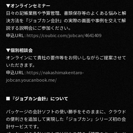
▼オンラインセミナー
日々の記帳業務や予算管理、書類保存等のよくある悩みと解
決方法を『ジョブカン会計』の実際の画面や事例を交えて解
説する説明会にご参加ください。
申込URL :
https://coubic.com/jobcan/4641409
▼個別相談会
オンラインにて貴社の要件等をお伺いしながらご提案させて
いただきます。
申込URL :
https://nakashimakentaro-
jobcan.youcanbook.me/
■『ジョブカン会計』について
パッケージの会計ソフトの使い勝手をそのままに、クラウド
の便利さを追加して実現した「ジョブカン」シリーズ初の会
計サービスです。