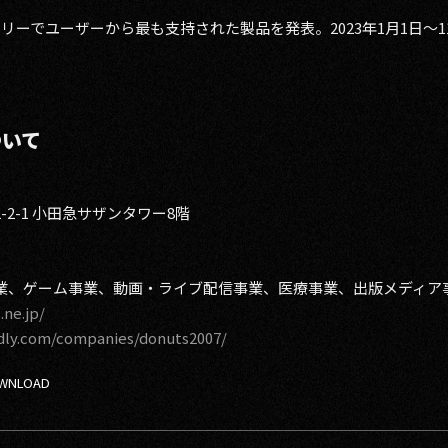
テゴリーでユーザーから最も支持された製品を発表。2023年1月1日～
ついて
2-1 小田急サザンタワー8階
事業、ゲーム事業、動画・ライブ配信事業、医療事業、出版メディア
.ne.jp/
dly.com/companies/donuts2007/