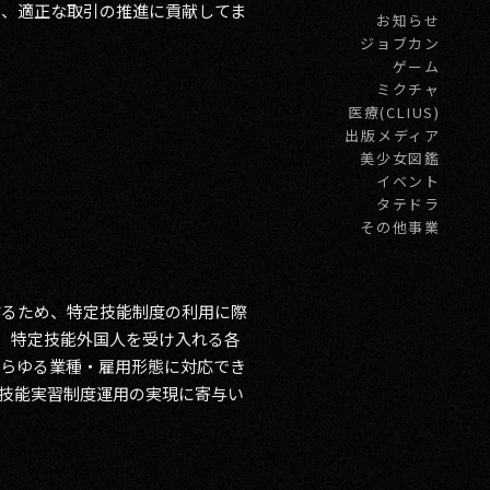
せ、適正な取引の推進に貢献してま
お知らせ
ジョブカン
ゲーム
ミクチャ
医療(CLIUS)
出版メディア
美少女図鑑
イベント
タテドラ
その他事業
するため、特定技能制度の利用に際
り、特定技能外国人を受け入れる各
あらゆる業種・雇用形態に対応でき
技能実習制度運用の実現に寄与い