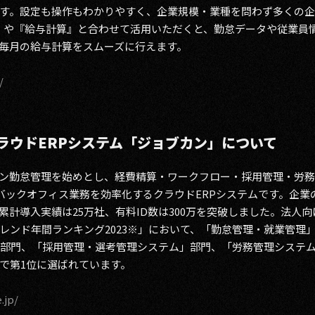
す。設定も操作もわかりやすく、企業規模・業種を問わず多くの企
』や『給与計算』と合わせて活用いただくと、勤怠データや従業員
毎月の給与計算をスムーズに行えます。
/
ラウドERPシステム「ジョブカン」について
ン勤怠管理を始めとし、経費精算・ワークフロー・採用管理・労務
、バックオフィス業務を効率化するクラウドERPシステムです。企
計導入実績は25万社、有料ID数は300万を突破しました。法人向
トレンド年間ランキング2023※」において、「勤怠管理・就業管
ー」部門、「採用管理・選考管理システム」部門、「労務管理システ
で第1位に選ばれています。
.jp/