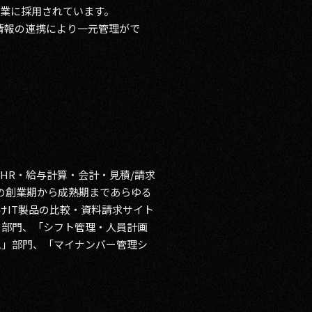
業に採⽤されています。
情報の連携により一元管理がで
HR・給与計算・会計・見積/請求
業の創業期から成熟期まであらゆる
けIT製品の比較・資料請求サイト
理」部門、「シフト管理・人員計画
ム」部門、「マイナンバー管理シ