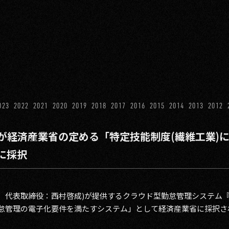
023
2022
2021
2020
2019
2018
2017
2016
2015
2014
2013
2012
が経済産業省の定める「特定技能制度(繊維工業)
に採択
谷区、代表取締役：西村啓成)が提供するクラウド型勤怠管理システム
勤怠管理の電子化要件を満たすシステム」として経済産業省に採択