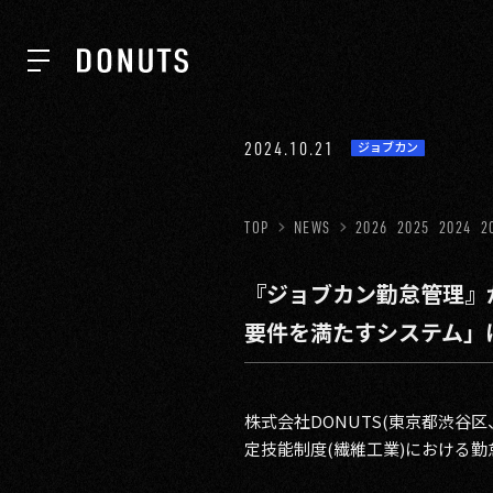
TOP
2024.10.21
ジョブカン
NEWS
TOP
NEWS
2026
2025
2024
2
『ジョブカン勤怠管理』
ABOUT
要件を満たすシステム」
SERVICES
株式会社DONUTS(東京都渋
定技能制度(繊維工業)における
GROUP