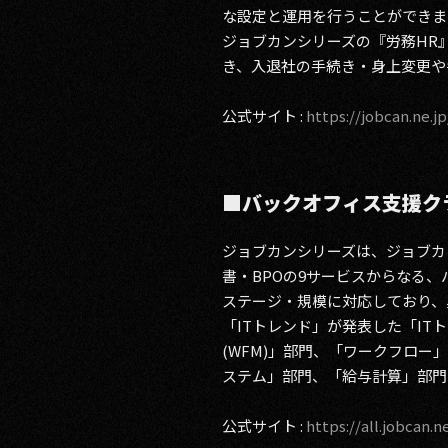
な設定と運用を行うことができま
ジョブカンシリーズの『労務HR
き、入退社の手続き・身上変更や
公式サイト :
https://jobcan.ne.jp
■バックオフィス支援ク
ジョブカンシリーズは、ジョブカ
書・BPOの9サービスからなる
ステージ・規模に対応しており、累
「ITトレンド」が発表した「IT
(WFM)」部門、「ワークフロ
ステム」部門、「給与計算」部門
公式サイト :
https://all.jobcan.ne