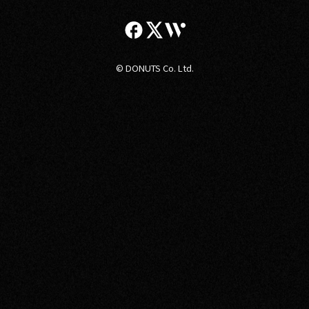
© DONUTS Co. Ltd.