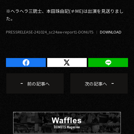
※ヘラヘラ三銃士、本田珠由記(≠ME)は出演を見送りまし
た。
PRESSRELEASE-241024_sc24aw-report1-DONUTS
前の記事へ
次の記事へ