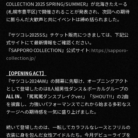
COLLECTION 2025 SPRING/SUMMER』が北海きたえーる
(札幌市豊平区)で開催されることが発表され、次回への期待
に膨らんだ大歓声と共にイベントは締め括られました。
『サツコレ2025SS』チケット販売につきましては、下記公
式サイトにて最新情報をご確認ください。
『SAPPORO COLLECTION』公式サイト:
https://sapporo-
collection.jp/
【OPENING ACT】
『サツコレ2024AW』の開幕に先駆け、オープニングアクト
として登場したのは8人組男性ダンス＆ボーカルグループの
ALL IN
。「罵罵罵ダンスブレイクver.」「SHOUT!!」の2曲
を披露し、力強いパフォーマンスでこれから始まる多彩なス
テージへの期待感を一気に盛り上げました。
続いて登場したのは、一転してカラフルなレースとフリルの
衣装に身を包んだ女性アイドルたち。今月デビューライブを