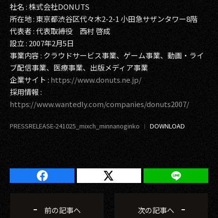
社名 : 株式会社DONUTS
所在地 : 東京都渋谷区代々木2-2-1 小田急サザンタワー8階
代表者 : 代表取締役 西村 啓成
設立 : 2007年2月5日
事業内容 : クラウドサービス事業、ゲーム事業、動画・ライ
ブ配信事業、医療事業、出版メディア事業
企業サイト :
https://www.donuts.ne.jp/
採用情報 :
https://www.wantedly.com/companies/donuts2007/
PRESSRELEASE-241025_mixch_minnanoginko
前の記事へ
次の記事へ