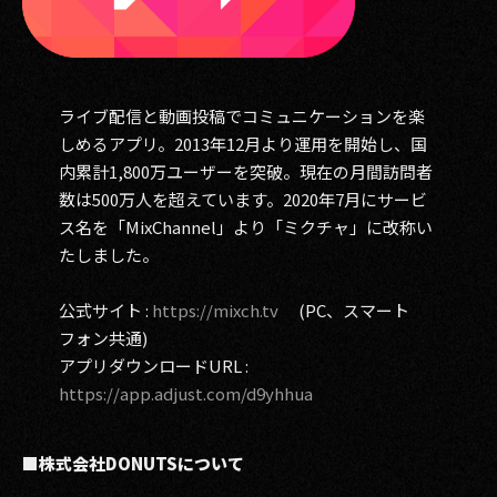
ライブ配信と動画投稿でコミュニケーションを楽
しめるアプリ。2013年12月より運用を開始し、国
内累計1,800万ユーザーを突破。現在の月間訪問者
数は500万人を超えています。2020年7月にサービ
ス名を「MixChannel」より「ミクチャ」に改称い
たしました。
公式サイト :
https://mixch.tv
(PC、スマート
フォン共通)
アプリダウンロードURL :
https://app.adjust.com/d9yhhua
■株式会社DONUTSについて