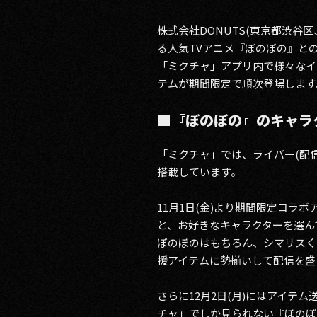
株式会社DONUTS(東京都渋谷
る人気TVアニメ『ぼのぼの』とのコ
「ミクチャ」アプリ内で様々なイ
テムが期間限定で順次登場します
■『ぼのぼの』のキャラ
「ミクチャ」では、ライバー(配信
搭載しています。
11月1日(金)より期間限定コ
と、お好きなキャラクターを選ん
ぼのぼのはもちろん、シマリスく
援アイテムに勢揃いして配信を盛
さらに12月2日(月)にはアイ
チャ」でしか見られない『ぼのぼ