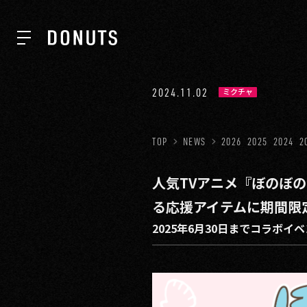
TOP
2024.11.02
ミクチャ
NEWS
TOP
NEWS
2026
2025
2024
2
人気TVアニメ『ぼのぼ
ABOUT
る応援アイテムに期間限
2025年6月30日までコラ
SERVICES
GROUP