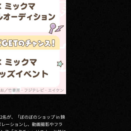
が、「ぼのぼのショップ in 錦
コラボレーションし、動画撮影やフラ