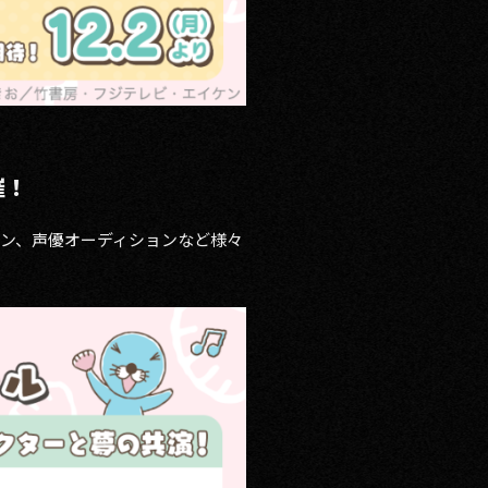
催！
ン、声優オーディションなど様々