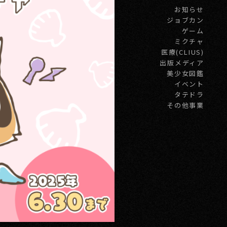
お知らせ
ジョブカン
ゲーム
ミクチャ
医療(CLIUS)
出版メディア
美少女図鑑
イベント
タテドラ
その他事業