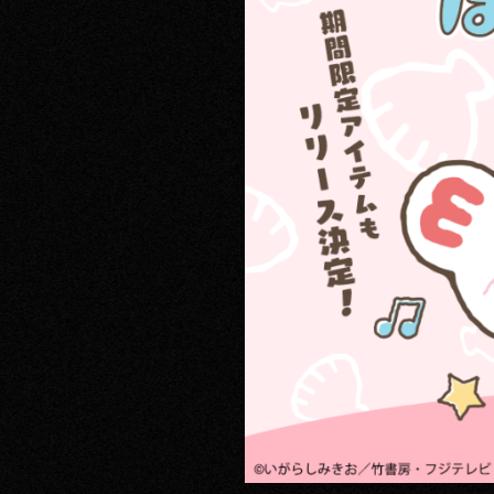
RECRUIT
CONTACT
PRIVACY POLICY