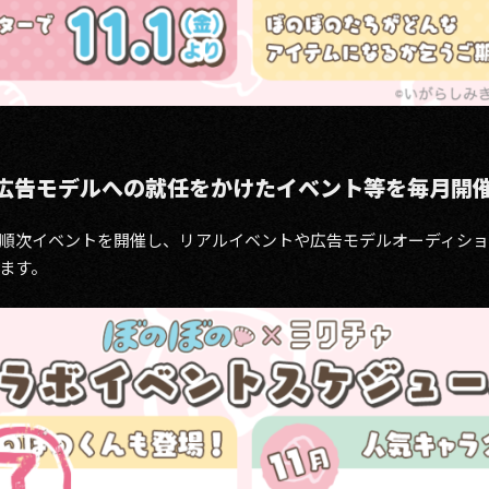
広告モデルへの就任をかけたイベント等を毎月開
順次イベントを開催し、リアルイベントや広告モデルオーディショ
ます。