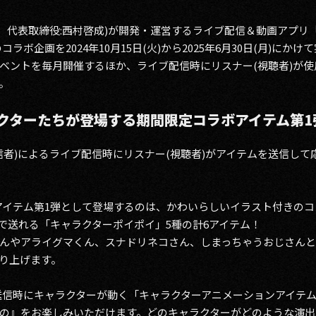
区、代表取締役:西村啓成)が開発・運営するライブ配信＆動画アプ
ラボ企画を2024年10月15日(火)から2025年6月30日(月)に
ベントを毎月開催するほか、ライブ配信時にリスナー(視聴者)が
。
クターたちが登場する期間限定コラボアイテム第1
者)によるライブ配信時にリスナー(視聴者)がアイテムを送信して
ラボアイテム第1弾として登場するのは、かわいらしいイラスト付きの
で送れる「キャラクターポイポイ」5種の計6アイテム！
んやアライグマくん、スナドリネコさん、しまっちゃうおじさんと
り上げます。
テム送信時にキャラクターが動く「キャラクターアニメーションアイテ
の』をお楽しみいただけます。どのキャラクターがどのような演出