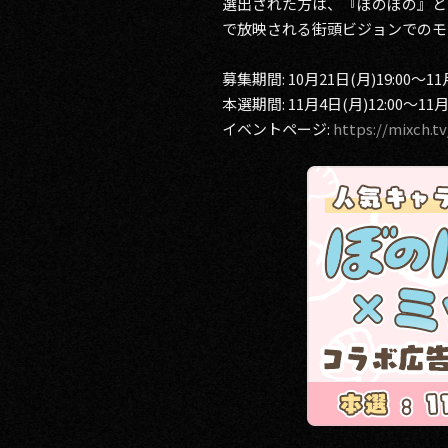
選出された方は、『ぼのぼの』と
で放映される街頭ビジョンでのモ
募集期間: 10月21日(月)19:00～11月
本選期間: 11月4日(月)12:00～11月1
イベントページ:
https://mixch.t