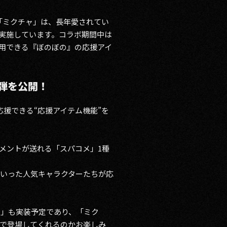
リ「ミクチャ」は、長年愛されてい
かけて実施しています。コラボ期間中は
使用できる『ぼのぼの』の応援アイ
弾を公開！
応援できる“応援アイテム機能”を
コメントが送れる「スパコメ」1種
いった人気キャラクターたちが応
ム」も実装予定であり、「ミク
で登場してくれるのかお楽しみ