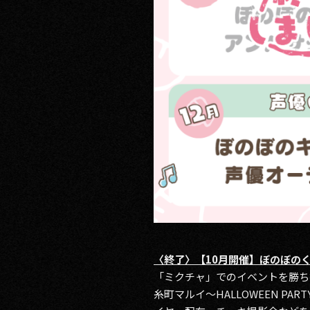
〈終了〉【10月開催】ぼのぼのく
「ミクチャ」でのイベントを勝ち
糸町マルイ～HALLOWEEN P