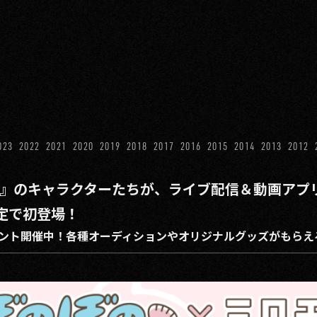
023
2022
2021
2020
2019
2018
2017
2016
2015
2014
2013
2012
の』のキャラクターたちが、ライブ配信＆動画アプ
定で初登場！
ボイベント開催中！各種オーディションやオリジナルグッズがもら