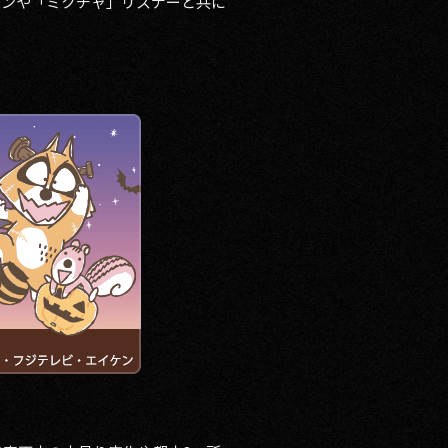
ァンや「ミクチャ」リスナーと共に