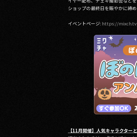
イヤー配布、チェキ撮影会などを
ショップの最終日を賑やかに締め
イベントページ:
https://mixch.t
【11月開催】人気キャラクター