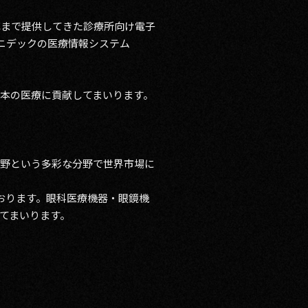
これまで提供してきた診療所向け電子
、ニデックの医療情報システム
本の医療に貢献してまいります。
分野という多彩な分野で世界市場に
おります。眼科医療機器・眼鏡機
てまいります。