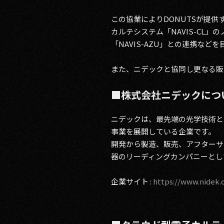
この協業によりDONUTSが提供
カルテシステム「NAVIS-C
「NAVIS-AZU」との連携など
また、ニデックと協同し更なる販
■株式会社ニデックにつ
ニデックは、最先端の光学技術と
事業を展開している企業です。
開発から製造、販売、アフターサ
器のリーディングカンパニーとし
企業サイト :
https://www.nidek.c