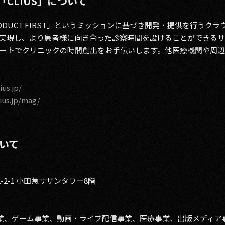
CLIUS」について
PRODUCT FIRST」というミッションに基づき開発・提供を行う
実現し、より患者様に向き合った診察時間を設けることができるサ
ートでクリニックの時間創出をお手伝いします。他医療機関や周
ius.jp/
lius.jp/mag/
ついて
2-1 小田急サザンタワー8階
事業、ゲーム事業、動画・ライブ配信事業、医療事業、出版メディア