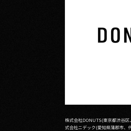
RECRUIT
CONTACT
PRIVACY POLICY
株式会社DONUTS(東京都渋谷
式会社ニデック(愛知県蒲郡市、