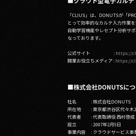
■クラウド型電子カルテ「
「CLIUS」は、DONUTSが「
とって効率的なカルテ入力作業を
自動学習機能やレセプト分析サポ
なっております。
公式サイト :
https://cl
開業お役立ちメディア :
https://c
■株式会社DONUTSに
社名 : 株式会社DONUTS
所在地 : 東京都渋谷区代々木2-
代表者 : 代表取締役 西村啓成
設立 : 2007年2月5日
事業内容 : クラウドサービス