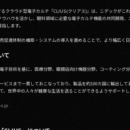
するクラウド型電子カルテ「CLIUS(クリアス)」は、ニデックが
L」のノウハウを活かし、眼科領域に必要な電子カルテ機能の共同開発
を目指します。
売促進体制の構築・システムの導入を進めることで、より幅広く日
いて
電子技術を基に、医療分野、眼鏡店向け機器分野、コーティング
ービスまで一貫しておこなっており、製品を約100カ国に輸出して
て、世界中の人々が健康な生活を送ることができるようサポートし
o.jp