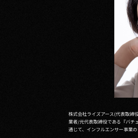
RECRUIT
CONTACT
PRIVACY POLICY
株式会社ライズアース(代表取締
業者/元代表取締役である『バチ
通じて、インフルエンサー事業の