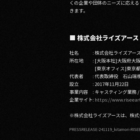
くの企業や団体のニーズに応える
きます。
■ 株式会社ライズアース
社名 : 株式会社ライズアー
所在地 : [大阪本社]大阪府大阪
[東京オフィス]東京都渋谷区代
代表者 : 代表取締役 石山瑞
設立 : 2017年11月22日
事業内容 : キャスティング業務 /
企業サイト:
https://www.riseeart
※株式会社ライズアースは、株式会
PRESSRELEASE-241119_kitamori-RIS