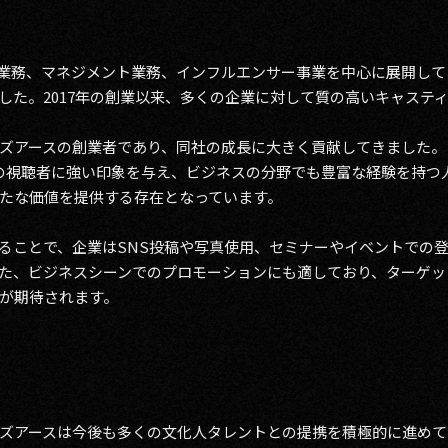
業務、マネジメント業務、インフルエンサー事業を中心に展開して
した。2017年の創業以来、多くの企業に対して質の高いキャステ
ズアースの創業者であり、同社の成長に大きく貢献してきました。
の視聴者に強い印象を与え、ビジネスの分野でも豊富な経験を持つ
たな価値を提供する存在となっています。
ることで、企業はSNS投稿や写真使用、セミナーやイベントでの
た、ビジネスシーンでのプロモーションにも適しており、ターゲッ
が期待されます。
ズアースは今後も多くの文化人タレントとの提携を積極的に進めて