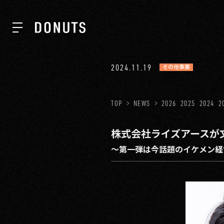
TOP
2024.11.19
その他事業
NEWS
TOP
NEWS
2026
2025
2024
2
株式会社ライズアースが
ABOUT
〜第一弾は今話題のイケメン経
SERVICES
GROUP