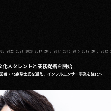
023
2022
2021
2020
2019
2018
2017
2016
2015
2014
2013
2012
文化人タレントと業務提携を開始
営者・北森聖士氏を迎え、インフルエンサー事業を強化〜