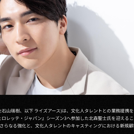
役:石山瑞樹、以下 ライズアース)は、文化人タレントとの業務提携
ェロレッテ・ジャパン』シーズン3へ参加した北森聖士氏を迎える
さらなる強化と、文化人タレントのキャスティングにおける新規顧