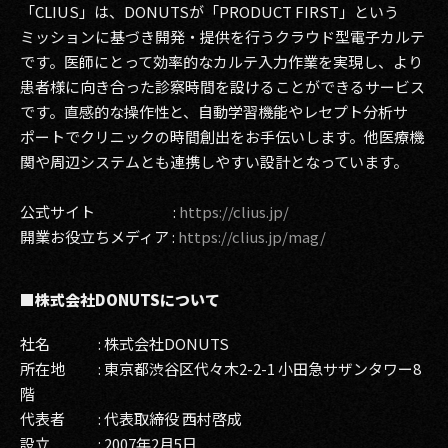
「CLIUS」は、DONUTSが「PRODUCT FIRST」という
ミッションに基づき開発・提供を行うクラウド型電子カルテ
です。医師にとって効率的なカルテ入力作業を実現し、より
患者様に向き合った診察時間を設けることができるサービス
です。直感的な操作性と、自動学習機能やレセプト分析サ
ポートでクリニックの時間創出をお手伝いします。他医療機
関や周辺システムとも連携しやすい設計となっています。
公式サイト :
https://clius.jp/
開業お役立ちメディア :
https://clius.jp/mag/
■株式会社DONUTSについて
社名 : 株式会社DONUTS
所在地 : 東京都渋谷区代々木2-2-1 小田急サザンタワー8
階
代表者 : 代表取締役 西村啓成
設立 : 2007年2月5日