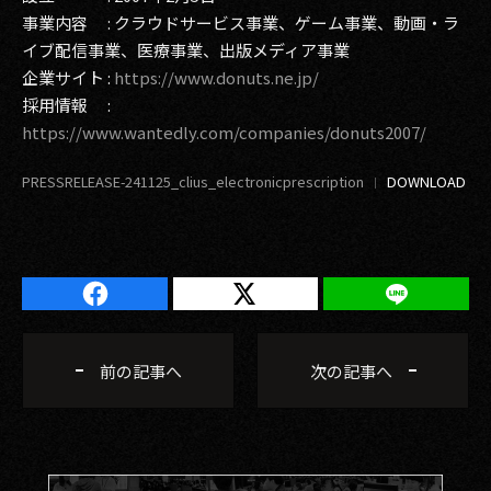
事業内容 : クラウドサービス事業、ゲーム事業、動画・ラ
イブ配信事業、医療事業、出版メディア事業
企業サイト :
https://www.donuts.ne.jp/
採用情報 :
https://www.wantedly.com/companies/donuts2007/
PRESSRELEASE-241125_clius_electronicprescription
前の記事へ
次の記事へ