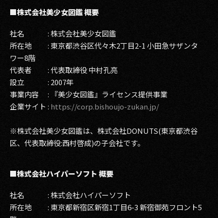
■株式会社美少女図鑑 概要
社名 : 株式会社美少女図鑑
所在地 : 東京都渋谷区代々木2丁目2-1 小田急サザンタ
ワー8階
代表者 : 代表取締役 中村孔亮
設立 : 2007年
事業内容 : 『美少女図鑑』ライセンス提供事業
企業サイト :
https://corp.bishoujo-zukan.jp/
※株式会社美少女図鑑は、株式会社DONUTS(東京都渋谷
区、代表取締役:西村啓成)の子会社です。
■株式会社ハイパーソフト 概要
社名 : 株式会社ハイパーソフト
所在地 : 東京都新宿区新宿1丁目6-3 新宿御苑フロント5