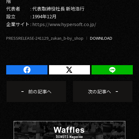
階
代表者 : 代表取締役社長 新地浩行
設立 : 1994年12月
企業サイト :
https://www.hypersoft.co.jp/
PRESSRELEASE-241129_zukan_b-by_shop
前の記事へ
次の記事へ