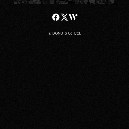
© DONUTS Co. Ltd.