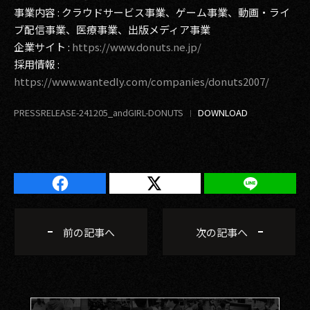
事業内容 : クラウドサービス事業、ゲーム事業、動画・ライ
ブ配信事業、医療事業、出版メディア事業
企業サイト :
https://www.donuts.ne.jp/
採用情報 :
https://www.wantedly.com/companies/donuts2007/
PRESSRELEASE-241205_andGIRL-DONUTS
前の記事へ
次の記事へ