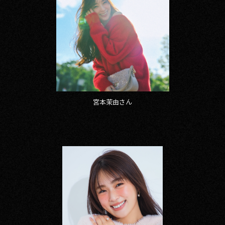
宮本茉由さん