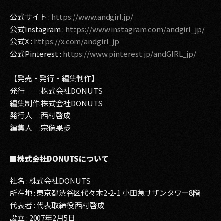
公式サイト :
https://www.andgirl.jp/
公式Instagram :
https://www.instagram.com/andgirl_jp/
公式X :
https://x.com/andgirl_jp
公式Pinterest :
https://www.pinterest.jp/andGIRL_jp/
【発売・発行・編集制作】
発行 :株式会社DONUTS
編集制作:株式会社DONUTS
発行人 :西村啓成
編集人 :宗像果歩
■株式会社DONUTSについて
社名 : 株式会社DONUTS
所在地 : 東京都渋谷区代々木2-2-1 小田急サザンタワー8階
代表者 : 代表取締役 西村啓成
設立 : 2007年2月5日