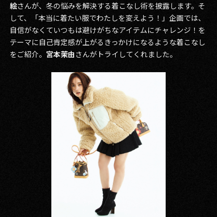
絵
さんが、冬の悩みを解決する着こなし術を披露します。そ
して、「本当に着たい服でわたしを変えよう！」企画では、
自信がなくていつもは避けがちなアイテムにチャレンジ！を
テーマに自己肯定感が上がるきっかけになるような着こなし
をご紹介。
宮本茉由
さんがトライしてくれました。