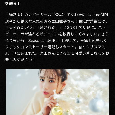
を飾る！
【通常版】のカバーガールに登場してくれたのは、andGIRL
読者から絶大な人気を誇る
宮田聡子
さん！表紙解禁後には、
「天使みたい♡」「癒される！」とSNS上で話題に。ハッ
ピーオーラが溢れるビジュアルを披露してくれました。さら
に今号から「Season andGIRL」と題して、季節と連動した
ファッションストーリー連載もスタート。雪とクリスマス
ムードに包まれた、宮田さんによるエモ可愛い着こなしをお
楽しみください！