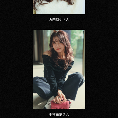
内田理央さん
小林由依さん