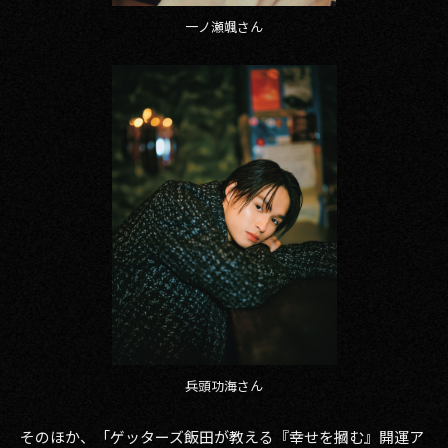
一ノ瀬颯さん
兵頭功海さん
そのほか、「ゲッターズ飯田が教える『幸せを摑む』開運ア