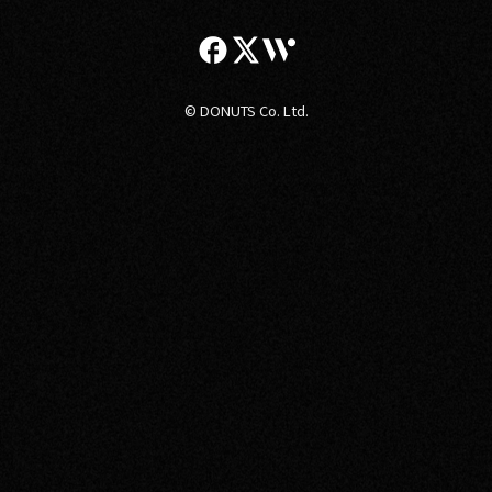
© DONUTS Co. Ltd.