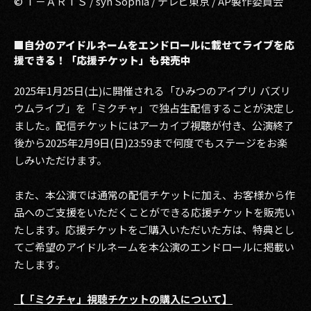
© Ｔ－ＡＲＴＳ / syn Sophia / テレビ東京 / AP製作委員会
■自分のアイドルネームをエンドロールに載せてライブを応
援できる！「応援チケット」も発売中
2025年1月25日(土)に開催される「ひみつのアイプリ バズリ
ウムライブ」を「ミクチャ」で独占生配信することが決定し
ました。配信チケットにはアーカイブ視聴が付き、公演終了
後から2025年2月9日(日)23:59まで何度でもステージをお楽
しみいただけます。
また、本公演では通常の配信チケットに加え、お客様から作
品へのご支援をいただくことができる応援チケットを販売い
たします。応援チケットをご購入いただいた方は、特典とし
てご希望のアイドルネームを本公演のエンドロールに掲載い
たします。
【「ミクチャ」視聴チケットの購入について】