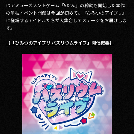
はアミューズメントゲーム「5だん」の稼動も開始した本作
2017
の単独イベント開催は今回が初めて。『ひみつのアイプリ』
に登場するアイドルたちが大集合してステージをお届けしま
2016
す。
2015
【「ひみつのアイプリ バズリウムライブ」開催概要】
2014
2013
2012
2011
2010
2009