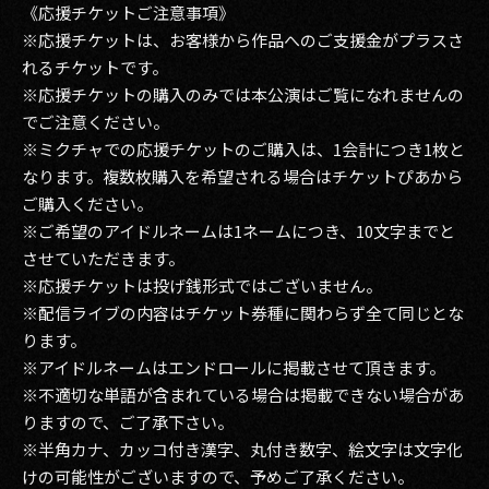
《応援チケットご注意事項》
※応援チケットは、お客様から作品へのご支援金がプラスさ
れるチケットです。
※応援チケットの購入のみでは本公演はご覧になれませんの
でご注意ください。
※ミクチャでの応援チケットのご購入は、1会計につき1枚と
なります。複数枚購入を希望される場合はチケットぴあから
ご購入ください。
※ご希望のアイドルネームは1ネームにつき、10文字までと
させていただきます。
※応援チケットは投げ銭形式ではございません。
※配信ライブの内容はチケット券種に関わらず全て同じとな
ります。
※アイドルネームはエンドロールに掲載させて頂きます。
※不適切な単語が含まれている場合は掲載できない場合があ
りますので、ご了承下さい。
※半角カナ、カッコ付き漢字、丸付き数字、絵文字は文字化
けの可能性がございますので、予めご了承ください。