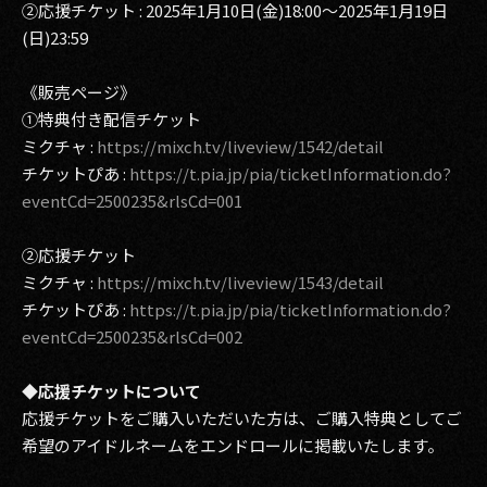
②応援チケット : 2025年1月10日(金)18:00～2025年1月19日
(日)23:59
《販売ページ》
①特典付き配信チケット
ミクチャ :
https://mixch.tv/liveview/1542/detail
チケットぴあ :
https://t.pia.jp/pia/ticketInformation.do?
eventCd=2500235&rlsCd=001
②応援チケット
ミクチャ :
https://mixch.tv/liveview/1543/detail
チケットぴあ :
https://t.pia.jp/pia/ticketInformation.do?
eventCd=2500235&rlsCd=002
◆応援チケットについて
応援チケットをご購入いただいた方は、ご購入特典としてご
希望のアイドルネームをエンドロールに掲載いたします。