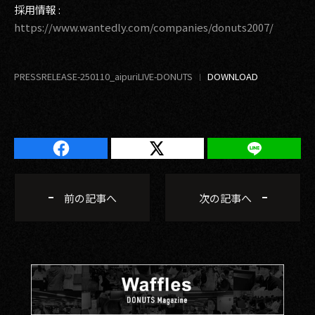
採用情報 :
https://www.wantedly.com/companies/donuts2007/
PRESSRELEASE-250110_aipuriLIVE-DONUTS
前の記事へ
次の記事へ