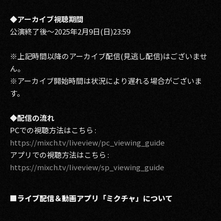
◆アーカイブ視聴期間
公演終了後～2025年2月9日(日)23:59
※上記時間以降のアーカイブ配信(見逃し配信)はございませ
ん。
※アーカイブ開始時間は状況により遅れる場合がございま
す。
◆配信の流れ
PCでの視聴方法はこちら :
https://mixch.tv/liveview/pc_viewing_guide
アプリでの視聴方法はこちら :
https://mixch.tv/liveview/sp_viewing_guide
■ライブ配信＆動画アプリ「ミクチャ」について