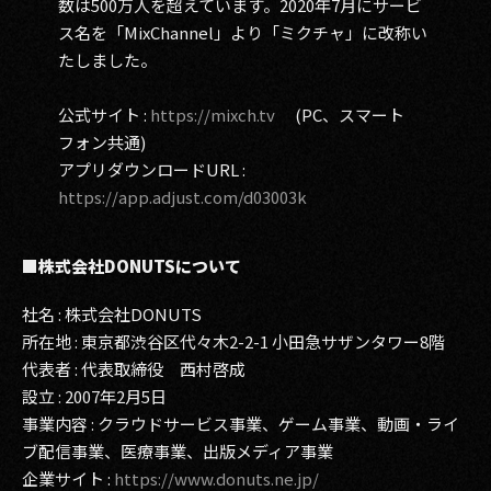
数は500万人を超えています。2020年7月にサービ
ス名を「MixChannel」より「ミクチャ」に改称い
たしました。
公式サイト :
https://mixch.tv
(PC、スマート
フォン共通)
アプリダウンロードURL :
https://app.adjust.com/d03003k
■株式会社DONUTSについて
社名 : 株式会社DONUTS
所在地 : 東京都渋谷区代々木2-2-1 小田急サザンタワー8階
代表者 : 代表取締役 西村啓成
設立 : 2007年2月5日
事業内容 : クラウドサービス事業、ゲーム事業、動画・ライ
ブ配信事業、医療事業、出版メディア事業
企業サイト :
https://www.donuts.ne.jp/