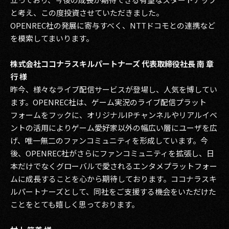
と考え、この度投資させていただきました。
OPENREC社の発展に寄与すべく、NTTドコモとの連携など
を模索してまいります。
株式会社ココナラスキルパートナーズ 代表取締役社長 南 章
行 様
昨今、様々なライブ配信サービスが登場し、人気を博してい
ます。OPENREC社は、ゲーム実況のライブ配信プラット
フォームをフックに、オリジナルIPチャンネルやリアルイベ
ントの活用によりゲーム愛好家以外の幅広い層にユーザを広
げ、唯一無二のファンコミュニティを形成しています。今
後、OPENREC社がさらにファンコミュニティを拡張し、日
本だけでなくグローバルで愛されるエンタメプラットフォー
ムに成長することを心から期待しております。ココナラスキ
ルパートナーズとして、同社をご支援する機会をいただけた
ことをとても嬉しく思っております。