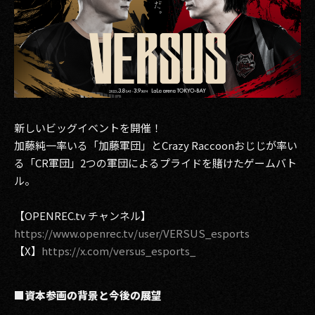
新しいビッグイベントを開催！
加藤純一率いる「加藤軍団」とCrazy Raccoonおじじが率い
る「CR軍団」2つの軍団によるプライドを賭けたゲームバト
ル。
【OPENREC.tv チャンネル】
https://www.openrec.tv/user/VERSUS_esports
【X】
https://x.com/versus_esports_
■資本参画の背景と今後の展望