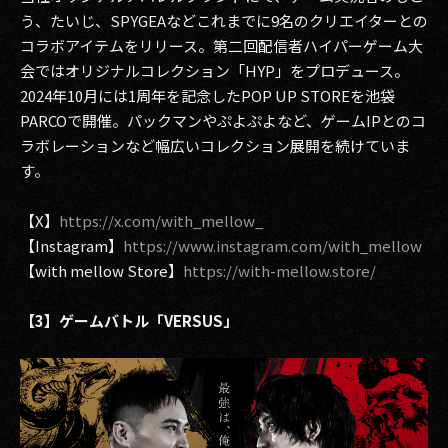
う、たいじ、SPYGEAなどこれまでに9名のクリエイターとの
コラボアイテムをリリース。第二回配信者ハイパーゲーム大
会ではオリジナルコレクション「HYP」をプロデュース。
2024年10月には1周年を記念したPOP UP STOREを池袋
PARCOで開催。パックマンやぷよぷよなど、ゲームIPとのコ
ラボレーションなど幅広いコレクション展開を続けていま
す。
【X】
https://x.com/with_mellow_
【Instagram】
https://www.instagram.com/with_mellow
【with mellow Store】
https://with-mellow.store/
【3】ゲームバトル「VERSUS」