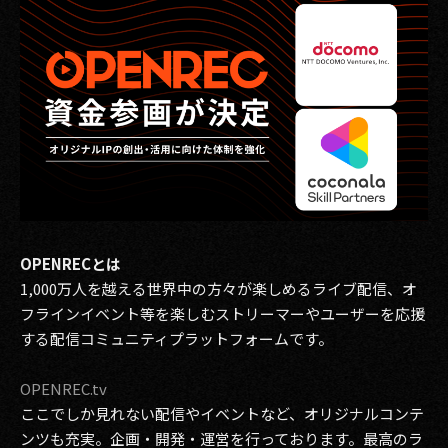
その他事業
PRIVACY POLICY
2026
2025
2024
2023
OPENRECとは
2022
1,000万人を越える世界中の方々が楽しめるライブ配信、オ
2021
フラインイベント等を楽しむストリーマーやユーザーを応援
する配信コミュニティプラットフォームです。
2020
OPENREC.tv
2019
ここでしか見れない配信やイベントなど、オリジナルコンテ
ンツも充実。企画・開発・運営を行っております。最高のラ
2018