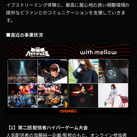
イブストリーミング体験と、最高に居心地の良い視聴環境の
2017
提供などファンとのコミュニケーションを支援していきま
す。
2016
■直近の事業状況
2015
2014
2013
2012
2011
2010
2009
【1】第二回 配信者ハイパーゲーム大会
人気配信者の加藤純一企画/監修のもと、オンライン参加者