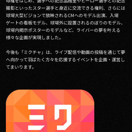
球権をはじめ、選手への記念品贈呈やヒーロー選手との記念
撮影といったスター選手と身近に交流できる権利、さらには
球場大型ビジョンで放映されるCMへのモデル出演、入場
ゲートの看板モデル、球場外に設置されるのぼりのモデル、
球場内掲示ポスターのモデルなど、ライバーの夢を叶える
様々な企画が実現しました。
今後も「ミクチャ」は、ライブ配信や動画の投稿を通じて夢
へ向かって羽ばたく方々を応援するイベントを企画・運営し
てまいります。