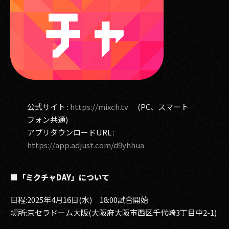
公式サイト :
https://mixch.tv
(PC、スマート
フォン共通)
アプリダウンロードURL :
https://app.adjust.com/d9yhhua
■「ミクチャDAY」について
日程:2025年4月16日(水) 18:00試合開始
場所:京セラドーム大阪(大阪府大阪市西区千代崎3丁目中2-1)