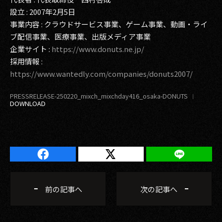
設立 : 2007年2月5日
事業内容 : クラウドサービス事業、ゲーム事業、動画・ライ
ブ配信事業、医療事業、出版メディア事業
企業サイト :
https://www.donuts.ne.jp/
採用情報 :
https://www.wantedly.com/companies/donuts2007/
PRESSRELEASE-250220_mixch_mixchday416_osaka-DONUTS
前の記事へ
次の記事へ