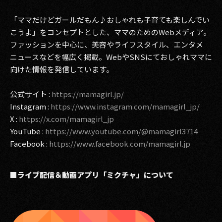
「ママだけどガールだもん♪おしゃれも子育ても楽しんでい
こうよ」をコンセプトとした、ママのためのWebメディア。
ファッションを中心に、美容やライフスタイル、エンタメ
ニュースなどを幅広く掲載。WebやSNSにておしゃれママに
向けた情報を発信しています。
公式サイト :
https://mamagirl.jp/
Instagram :
https://www.instagram.com/mamagirl_jp/
X :
https://x.com/mamagirl_jp
YouTube :
https://www.youtube.com/@mamagirl3714
Facebook :
https://www.facebook.com/mamagirl.jp
■ライブ配信＆動画アプリ「ミクチャ」について