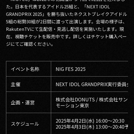
た。日本を代表するアイドル25組と、「NEXT IDOL
GRANDPRIX 2025」を勝ち抜いたネクストブレイクアイドル
5組の総勢30組が2日間に渡って出演します。会場の様子は、
RakutenTVにて生配信・見逃し配信を実施いたします。現
在、視聴チケットを販売中です。詳しくはチケット購入ペー
ジにてご確認ください。
イベント名称
NIG FES 2025
主催
NEXT IDOL GRANDPRIX実行委員会
株式会社DONUTS / 株式会社サン
企画・運営
モーション東京
2025年4月2日(水) 16:00〜20:30
スケジュール
2025年4月3日(木) 13:00〜20:40予定