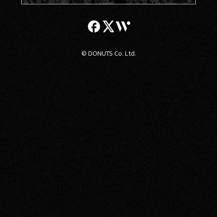
© DONUTS Co. Ltd.