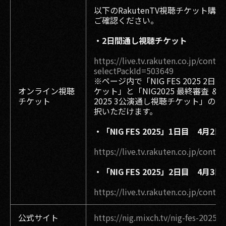
以下のRakutenTV視聴チケット購
ご確認ください。
・2日間通し視聴チケット
https://live.tv.rakuten.co.jp/conte
selectPackId=503649
※ページ内で「NIG FES 2025 2
オンライン視聴
ケット」と「NIG2025 最終審査 ＆ NI
チケット
2025 3公演通し視聴チケット」の
択いただけます。
・「NIG FES 2025」1日目 4月2
https://live.tv.rakuten.co.jp/conte
・「NIG FES 2025」2日目 4月3
https://live.tv.rakuten.co.jp/conte
公式サイト
https://nig.mixch.tv/nig-fes-2025