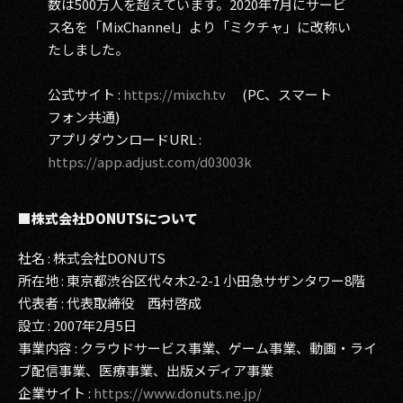
数は500万人を超えています。2020年7月にサービ
ス名を「MixChannel」より「ミクチャ」に改称い
たしました。
公式サイト :
https://mixch.tv
(PC、スマート
フォン共通)
アプリダウンロードURL :
https://app.adjust.com/d03003k
■株式会社DONUTSについて
社名 : 株式会社DONUTS
所在地 : 東京都渋谷区代々木2-2-1 小田急サザンタワー8階
代表者 : 代表取締役 西村啓成
設立 : 2007年2月5日
事業内容 : クラウドサービス事業、ゲーム事業、動画・ライ
ブ配信事業、医療事業、出版メディア事業
企業サイト :
https://www.donuts.ne.jp/