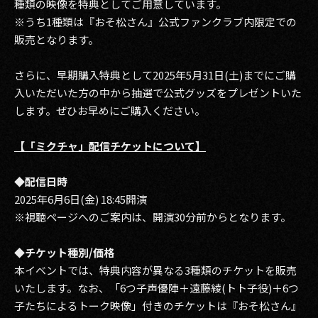
種類の映像を特典としてご用意しています。
※うち1種類は『おそ松さん』公式ファンクラブ内限定での
販売となります。
さらに、早期購入特典として2025年5月31日(土)までにご購
入いただいた方の中から抽選で公式グッズをプレゼントいた
します。ぜひお早めにご購入ください。
【「ミクチャ」配信チケットについて】
◆配信日時
2025年6月6日(金) 18:45開演
※視聴ページへのご案内は、開演30分前からとなります。
◆チケット種別/価格
本イベントでは、特典内容が異なる3種類のチケットを販売
いたします。なお、「6つ子声優陣＋遠藤綾(トト子役)＋6つ
子たちによるトーク映像」付きのチケットは『おそ松さん』