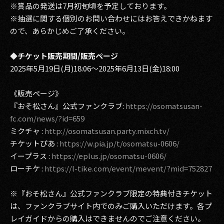
※賞品の発送は7月初旬頃を予定しております。
※抽選に関する個別のお問い合わせにはお答えできかねます
ので、あらかじめご了承ください。
◆チケット販売期間/販売ページ
2025年5月19日(月)18:06～2025年6月13日(金)18:00
《販売ページ》
『おそ松さん』公式ファンクラブ:
https://osomatsusan-
fc.com/news/?id=659
ミクチャ :
http://osomatsusan.party.mixch.tv/
チケットぴあ :
https://w.pia.jp/t/osomatsu-0606/
イープラス :
https://eplus.jp/osomatsu-0606/
ローチケ :
https://l-tike.com/event/mevent/?mid=752827
※『おそ松さん』公式ファンクラブ限定の特典付きチケット
は、ファンクラブサイト内でのみご購入いただけます。各プ
レイガイドからの購入はできませんのでご注意ください。