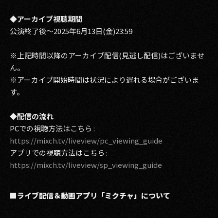
◆アーカイブ視聴期間
公演終了後～2025年6月13日(金)23:59
※上記時間以降のアーカイブ配信(見逃し配信)はございませ
ん。
※アーカイブ開始時間は状況により遅れる場合がございま
す。
◆配信の流れ
PCでの視聴方法はこちら :
https://mixch.tv/liveview/pc_viewing_guide
アプリでの視聴方法はこちら :
https://mixch.tv/liveview/sp_viewing_guide
■ライブ配信＆動画アプリ「ミクチャ」について