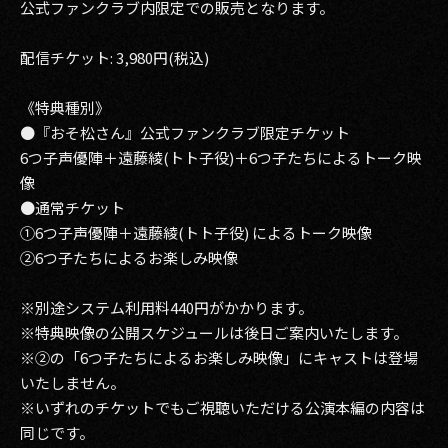
公式ファンクラブ内限定での販売となります。
配信チケット: 3,980円(税込)
《特典種別》
●『おそ松さん』公式ファンクラブ限定チケット
6つ子声優陣＋遠藤綾(トト子役)＋6つ子たちによるトーク映
像
●通常チケット
①6つ子声優陣＋遠藤綾(トト子役) によるトーク映像
②6つ子たちによるお楽しみ映像
※別途システム利用料440円がかかります。
※特典映像の公開スケジュールは後日ご案内いたします。
※②の「6つ子たちによるお楽しみ映像」にキャストは登場
いたしません。
※いずれのチケットでもご視聴いただける公演本編の内容は
同じです。