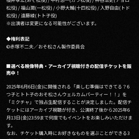
松役) / 福山潤(一松役) / 小野大輔(十四松役) / 入野自由(トド
松役) / 遠藤綾(トト子役)
※出演者は変更になる可能性がございます。
◆権利表記
©赤塚不二夫／おそ松さん製作委員会
■選べる映像特典・アーカイブ視聴付きの配信チケットを販
売中！
2025年6月6日(金)に開催される「楽しむ準備はできてる？6
つ子とトト子のおそ松さんウェルカムパーティー！！」を
「ミクチャ」で独占生配信することが決定しました。配信チ
ケットにはアーカイブ視聴が付き、公演終了後から2025年6
月13日(金)23:59まで何度でもイベントをお楽しみいただけま
す。
なお、チケット購入時にお好きなものを選ぶことができる3