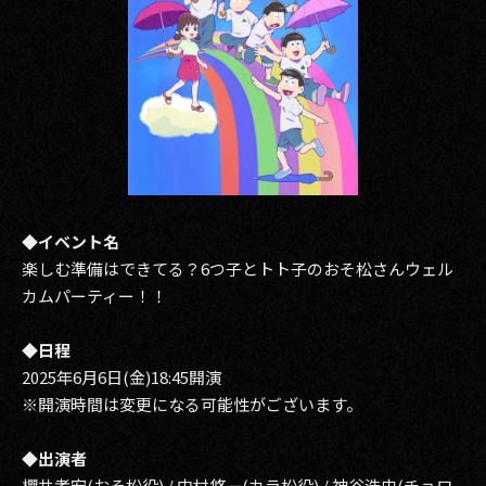
◆イベント名
楽しむ準備はできてる？6つ子とトト子のおそ松さんウェル
カムパーティー！！
◆日程
2025年6月6日(金)18:45開演
※開演時間は変更になる可能性がございます。
◆出演者
櫻井孝宏(おそ松役) / 中村悠一(カラ松役) / 神谷浩史(チョロ